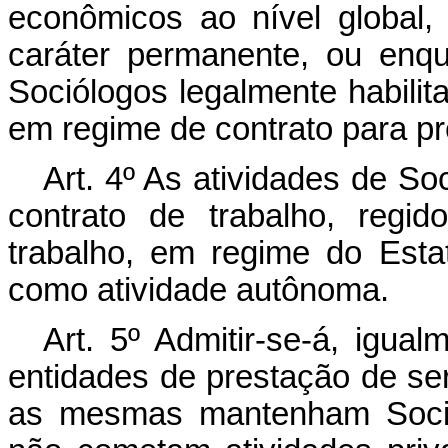
econômicos ao nível global, 
caráter permanente, ou enqua
Sociólogos legalmente habili
em regime de contrato para pr
Art. 4º As atividades de So
contrato de trabalho, regi
trabalho, em regime do Esta
como atividade autônoma.
Art. 5º Admitir-se-á, igu
entidades de prestação de ser
as mesmas mantenham Soció