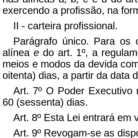
exercendo a profissão, na for
II - carteira profissional.
Parágrafo único. Para os c
alínea
e
do art. 1º, a regula
meios e modos da devida com
oitenta) dias, a partir da dat
Art. 7º O Poder Executivo 
60 (sessenta) dias.
Art. 8º Esta Lei entrará em 
Art. 9º Revogam-se as disp