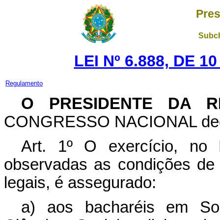
Pres
Subch
LEI Nº 6.888, DE 
Regulamento
O PRESIDENTE DA R
CONGRESSO NACIONAL decreta
Art. 1º O exercício, no 
observadas as condições de 
legais, é assegurado:
a) aos bacharéis em Soci