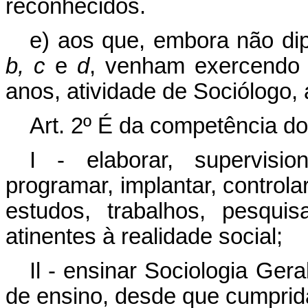
reconhecidos.
e) aos que, embora não di
b, c
e
d
, venham exercendo e
anos, atividade de Sociólogo, 
Art. 2º É da competência do
I - elaborar, supervision
programar, implantar, controlar,
estudos, trabalhos, pesqui
atinentes à realidade social;
Il - ensinar Sociologia Ger
de ensino, desde que cumprida