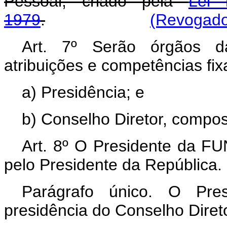
Pessoal, criado pela
Lei
1979
.
(Revogado 
Art. 7º Serão órgãos d
atribuições e competências fix
a) Presidência; e
b) Conselho Diretor, compo
Art. 8º O Presidente da 
pelo Presidente da República.
Parágrafo único. O Pr
presidência do Conselho Direto