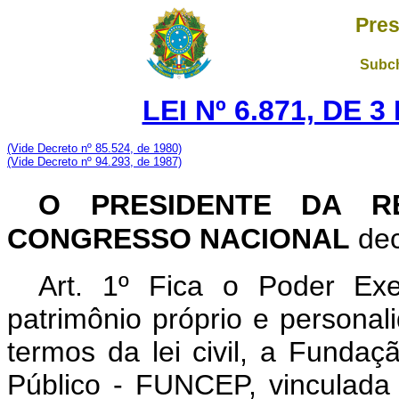
Pres
Subch
LEI Nº 6.871, DE 
(Vide Decreto nº 85.524, de 1980)
(Vide Decreto nº 94.293, de 1987)
O PRESIDENTE DA RE
CONGRESSO NACIONAL
dec
Art. 1º Fica o Poder Exec
patrimônio próprio e personali
termos da lei civil, a Funda
Público - FUNCEP, vinculada