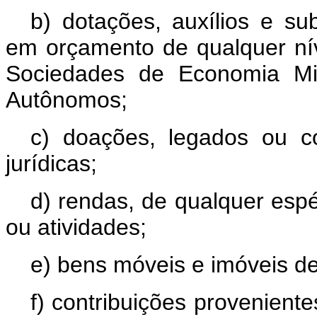
b) dotações, auxílios e s
em orçamento de qualquer nív
Sociedades de Economia Mi
Autônomos;
c) doações, legados ou co
jurídicas;
d) rendas, de qualquer espé
ou atividades;
e) bens móveis e imóveis d
f) contribuições provenient