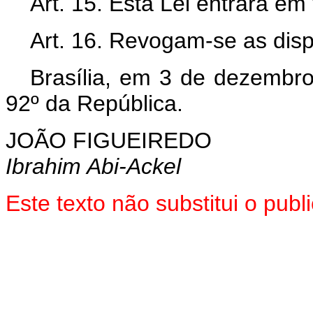
Art. 15. Esta Lei entrará em
Art. 16. Revogam-se as disp
Brasília, em 3 de dezembr
92º da República.
JOÃO FIGUEIREDO
Ibrahim Abi-Ackel
Este texto não substitui o pu