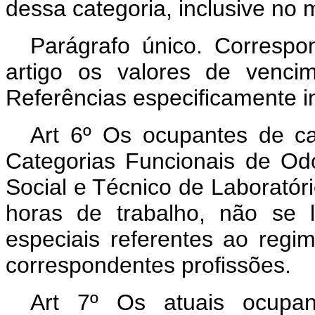
dessa categoria, inclusive no
Parágrafo único. Correspo
artigo os valores de venci
Referências especificamente 
Art 6º Os ocupantes de c
Categorias Funcionais de O
Social e Técnico de Laboratório
horas de trabalho, não se l
especiais referentes ao regi
correspondentes profissões.
Art 7º Os atuais ocupa