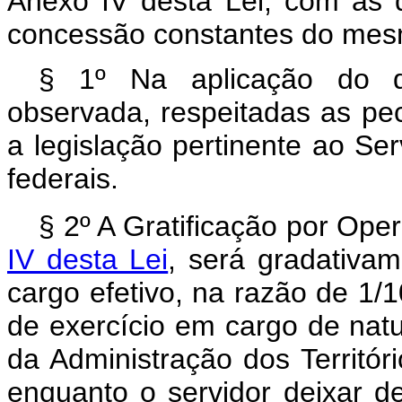
Anexo IV desta Lei, com as d
concessão constantes do mes
§ 1º Na aplicação do di
observada, respeitadas as pecu
a legislação pertinente ao Ser
federais.
§ 2º A Gratificação por Ope
IV desta Lei
, será gradativa
cargo efetivo, na razão de 1/
de exercício em cargo de natu
da Administração dos Territó
enquanto o servidor deixar d