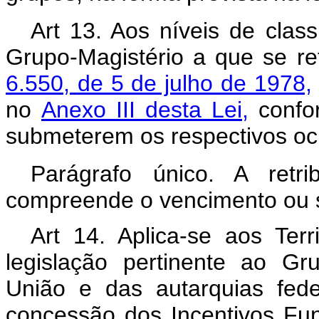
Art 13. Aos níveis de clas
Grupo-Magistério a que se r
6.550, de 5 de julho de 1978,
no
Anexo III desta Lei,
confor
submeterem os respectivos oc
Parágrafo único. A retr
compreende o vencimento ou sa
Art 14. Aplica-se aos Terr
legislação pertinente ao Gr
União e das autarquias fede
concessão dos Incentivos Fu