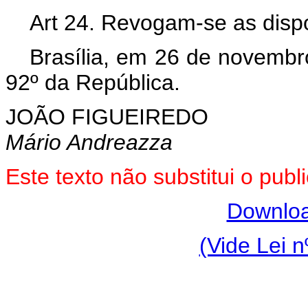
Art 24. Revogam-se as dispo
Brasília, em 26 de novembr
92º da República.
JOÃO FIGUEIREDO
Mário Andreazza
Este texto não substitui o pu
Downloa
(Vide Lei n