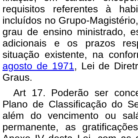
requisitos referentes à ha
incluídos no Grupo-Magistéri
grau de ensino ministrado, 
adicionais e os prazos res
situação existente, na conf
agosto de 1971
, Lei de Dire
Graus.
Art 17. Poderão ser conce
Plano de Classificação do Ser
além do vencimento ou salá
permanente, as gratificaçõe