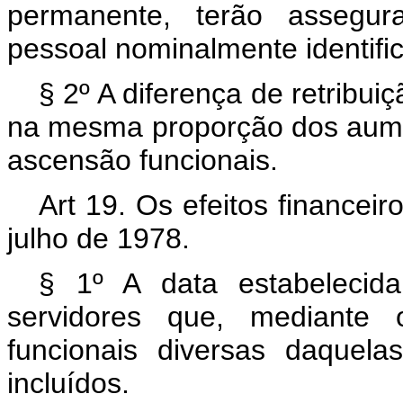
permanente, terão assegu
pessoal nominalmente identific
§ 2º A diferença de retribu
na mesma proporção dos aume
ascensão funcionais.
Art 19. Os efeitos financeir
julho de 1978.
§ 1º A data estabelecid
servidores que, mediante 
funcionais diversas daquela
incluídos.