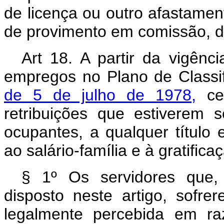
de licença ou outro afastamen
de provimento em comissão, de
Art 18. A partir da vigênc
empregos no Plano de Classi
de 5 de julho de 1978,
ces
retribuições que estiverem 
ocupantes, a qualquer título 
ao salário-família e à gratific
§ 1º Os servidores que,
disposto neste artigo, sofre
legalmente percebida em ra