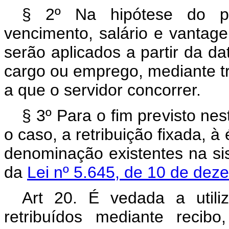
§ 2º Na hipótese do par
vencimento, salário e vantag
serão aplicados a partir da da
cargo ou emprego, mediante tr
a que o servidor concorrer.
§ 3º Para o fim previsto nes
o caso, a retribuição fixada, 
denominação existentes na sis
da
Lei nº 5.645, de 10 de dez
Art 20. É vedada a utili
retribuídos mediante recib