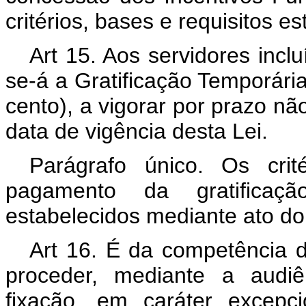
critérios, bases e requisitos e
Art 15. Aos servidores incl
se-á a Gratificação Temporária
cento), a vigorar por prazo não
data de vigência desta Lei.
Parágrafo único. Os crit
pagamento da gratificaçã
estabelecidos mediante ato do M
Art 16. É da competência d
proceder, mediante a audiê
fixação, em caráter excepcio