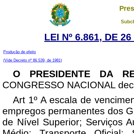
Pres
Subch
LEI Nº 6.861, DE 
Produção de efeito
(Vide Decreto nº 86.539, de 1981)
O PRESIDENTE DA R
CONGRESSO NACIONAL decreta
Art 1º A escala de vencimen
empregos permanentes dos Grup
de Nível Superior; Serviços Au
Médio; Transporte Oficial;