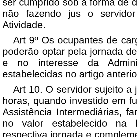
ser cumprido sob a forma de do
não fazendo jus o servidor
Atividade.
Art 9º Os ocupantes de ca
poderão optar pela jornada de 8
e no interesse da Admini
estabelecidas no artigo anterio
Art 10. O servidor sujeito a 
horas, quando investido em f
Assistência Intermediárias, fa
no valor estabelecido na l
respectiva jornada e compleme