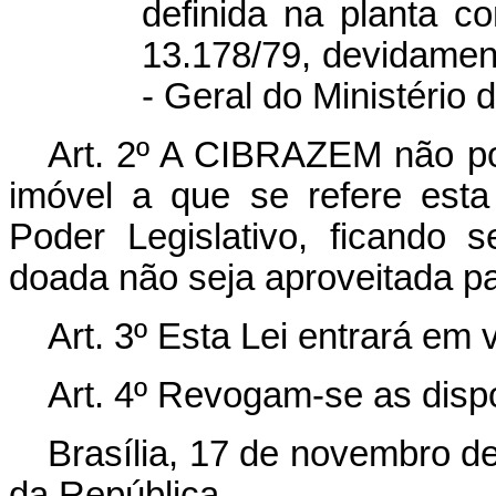
definida na planta c
13.178/79, devidament
- Geral do Ministério do
Art. 2º A CIBRAZEM não po
imóvel a que se refere est
Poder Legislativo, ficando
doada não seja aproveitada pa
Art. 3º Esta Lei entrará em 
Art. 4º Revogam-se as disp
Brasília, 17 de novembro d
da República.