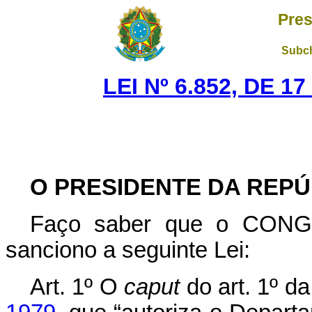
Pres
Subch
LEI Nº 6.852, DE 
O PRESIDENTE DA REPÚ
Faço saber que o CON
sanciono a seguinte Lei:
Art. 1º O
caput
do art. 1º d