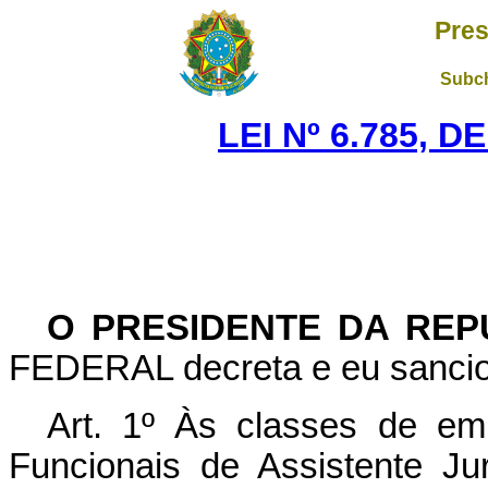
Pres
Subch
LEI Nº 6.785, D
O PRESIDENTE DA RE
FEDERAL decreta e eu sancion
Art
. 1º Às classes de emp
Funcionais de Assistente Ju