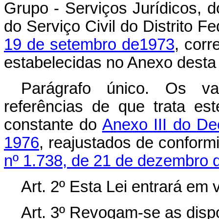
Grupo - Serviços Jurídicos, 
do Serviço Civil do Distrito Fe
19 de setembro de1973
, cor
estabelecidas no Anexo desta 
Parágrafo único. Os va
referências de que trata es
constante do
Anexo III do Dec
1976
, reajustados de confor
nº 1.738, de 21 de dezembro 
Art
. 2º Esta Lei entrará em 
Art
. 3º Revogam-se as disp