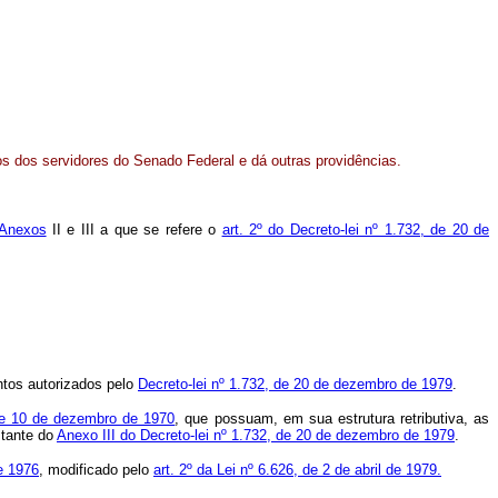
s dos servidores do Senado Federal e dá outras providências.
Anexos
II e III a que se refere o
art. 2º do Decreto-lei nº 1.732, de 20 de
ntos autorizados pelo
Decreto-lei nº 1.732, de 20 de dezembro de 1979
.
de 10 de dezembro de 1970
, que possuam, em sua estrutura retributiva, as
stante do
Anexo III do Decreto-lei nº 1.732, de 20 de dezembro de 1979
.
de 1976
, modificado pelo
art. 2º da Lei nº 6.626, de 2 de abril de 1979.