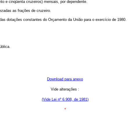
ento e cinqüenta cruzeiros) mensais, por dependente.
ezadas as frações de cruzeiro.
ta das dotações constantes do Orçamento da União para o exercício de 1980.
ública.
Download para anexo
Vide alterações :
(Vide Lei nº 6.908, de 1981)
*