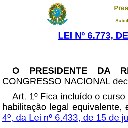
Pres
Subch
LEI Nº 6.773, D
O PRESIDENTE DA 
CONGRESSO NACIONAL decreta
Art. 1º Fica incluído o curso
habilitação legal equivalente
4º, da Lei nº 6.433, de 15 de j