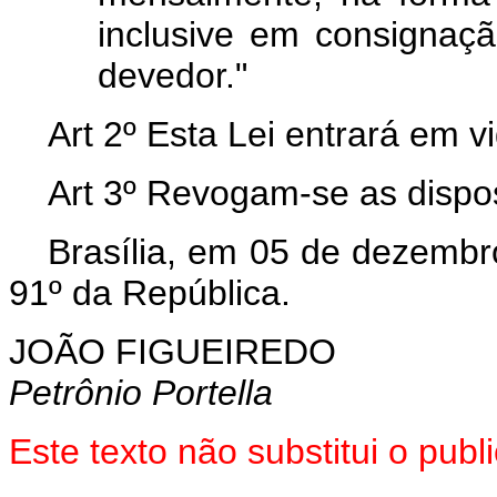
inclusive em consignaç
devedor."
Art 2º Esta Lei entrará em v
Art 3º Revogam-se as dispos
Brasília, em 05 de dezembr
91º da República.
JOÃO FIGUEIREDO
Petrônio Portella
Este texto não substitui o pu