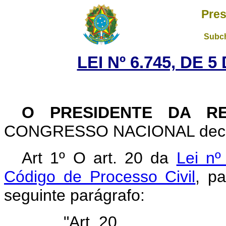
Pres
Subch
LEI Nº 6.745, DE 
O PRESIDENTE DA RE
CONGRESSO NACIONAL decreta
Art 1º O art. 20 da
Lei nº
Código de Processo Civil
, p
seguinte parágrafo:
"Art. 20 ........................