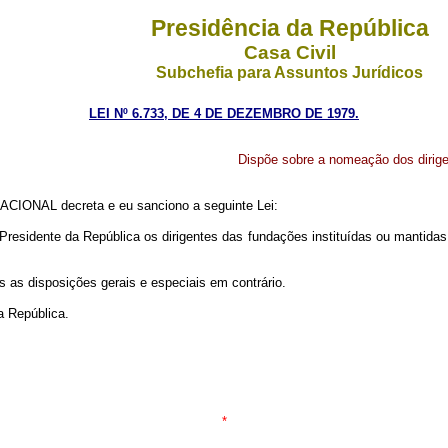
Presidência da República
Casa Civil
Subchefia para Assuntos Jurídicos
LEI Nº 6.733, DE 4 DE DEZEMBRO DE 1979.
Dispõe sobre a nomeação dos dirige
CIONAL decreta e eu sanciono a seguinte Lei:
residente da República os dirigentes das fundações instituídas ou mantidas 
s as disposições gerais e especiais em contrário.
a República.
*