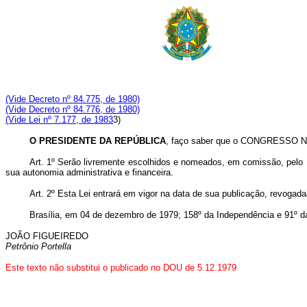
(Vide Decreto nº 84.775, de 1980)
(Vide Decreto nº 84.776, de 1980)
(Vide Lei nº 7.177, de 1983
3)
O PRESIDENTE DA REPÚBLICA
, faço saber que o CONGRESSO NA
Art. 1º Serão livremente escolhidos e nomeados, em comissão, pelo P
sua autonomia administrativa e financeira.
Art. 2º Esta Lei entrará em vigor na data de sua publicação, revogada
Brasília, em 04 de dezembro de 1979; 158º da Independência e 91º d
JOÃO FIGUEIREDO
Petrônio Portella
Este texto não substitui o publicado no DOU de 5.12.1979