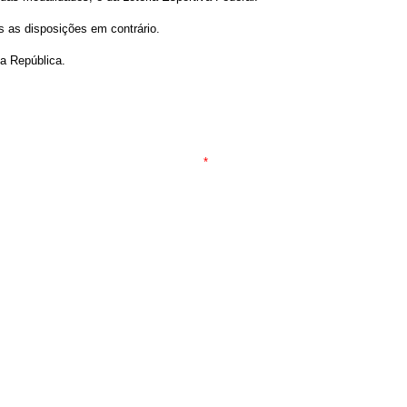
s as disposições em contrário.
a República.
*