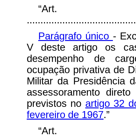
“Ar
........................................
Parágrafo único
- Ex
V deste artigo os ca
desempenho de carg
ocupação privativa de D
Militar da Presidência
assessoramento direto
previstos no
artigo 32 d
fevereiro de 1967
.”
“Ar