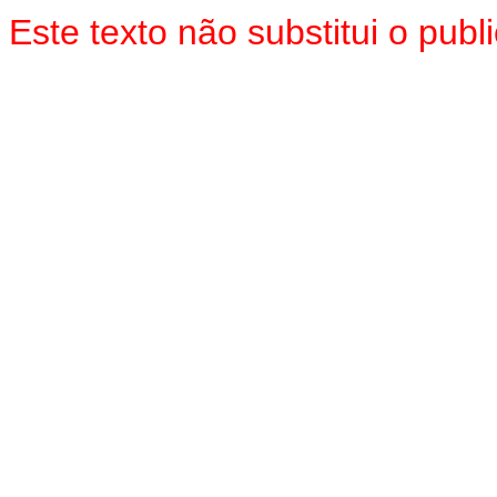
Este texto não substitui o pu