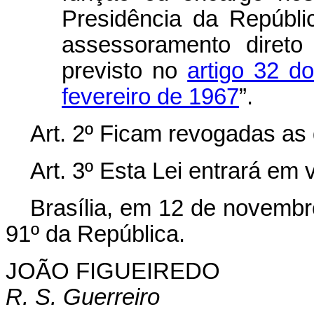
Presidência da Repúbl
assessoramento direto
previsto no
artigo 32 d
fevereiro de 1967
”.
Art. 2º Ficam revogadas as 
Art. 3º Esta Lei entrará em 
Brasília, em 12 de novembr
91º da República.
JOÃO FIGUEIREDO
R. S. Guerreiro