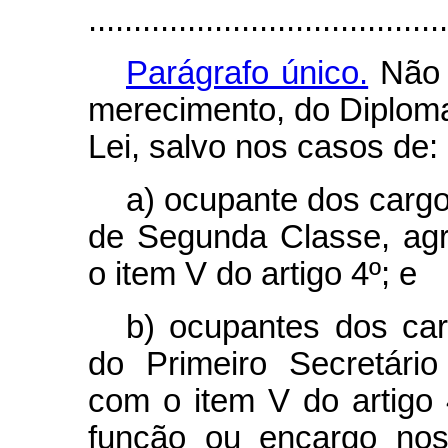
........................................
Parágrafo único.
Não 
merecimento, do Diplom
Lei, salvo nos casos de:
a) ocupante dos cargo
de Segunda Classe, ag
o item V do artigo 4º; e
b) ocupantes dos ca
do Primeiro Secretári
com o item V do artigo 
função ou encargo nos 