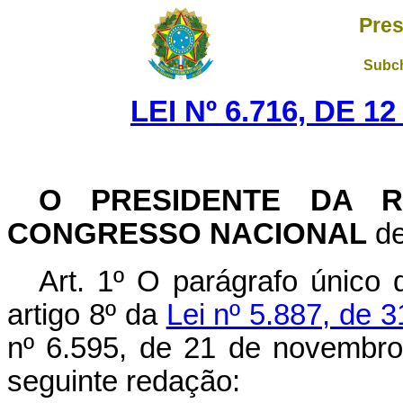
Pres
Subch
LEI Nº 6.716, DE 
O PRESIDENTE DA R
CONGRESSO NACIONAL
de
Art. 1º O parágrafo único 
artigo 8º da
Lei nº 5.887, de 
nº 6.595, de 21 de novembr
seguinte redação: