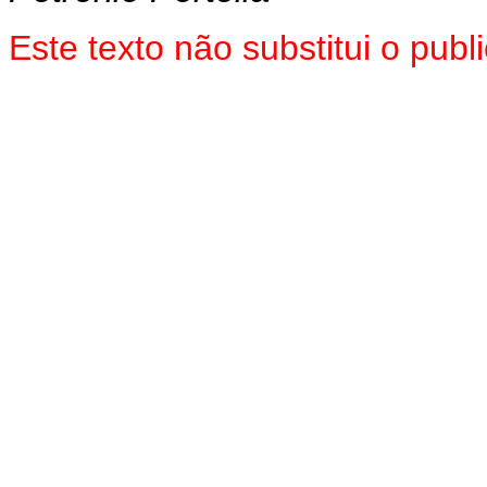
Este texto não substitui o pu