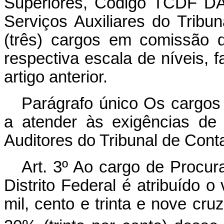
Superiores, Código TCDF DA
Serviços Auxiliares do Tribun
(três) cargos em comissão d
respectiva escala de níveis, f
artigo anterior.
Parágrafo único Os cargos 
a atender às exigências de
Auditores do Tribunal de Conta
Art
. 3º Ao cargo de Procur
Distrito Federal é atribuído o
mil, cento e trinta e nove cr