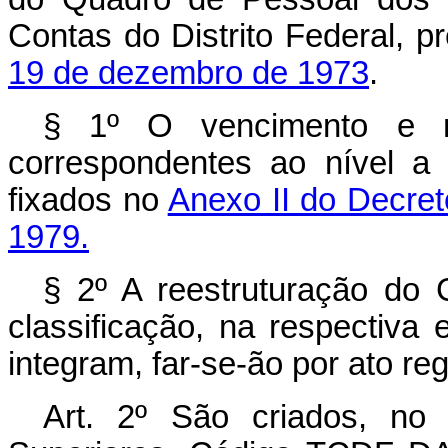
Contas do Distrito Federal, p
19 de dezembro de 1973
.
§ 1º O vencimento e re
correspondentes ao nível a 
fixados no
Anexo II do Decreto
1979.
§ 2º A reestruturação do 
classificação, na respectiva
integram, far-se-ão por ato re
Art
. 2º São criados, no