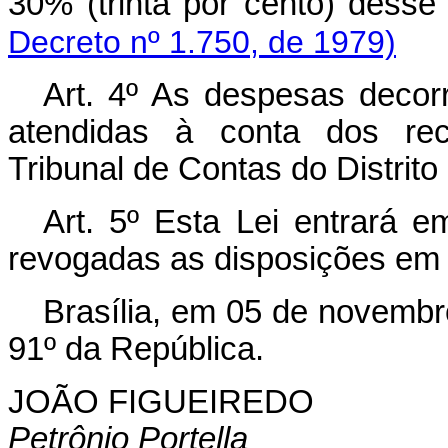
30% (trinta por cento) desse
Decreto nº 1.750, de 1979)
Art
. 4º As despesas decorr
atendidas à conta dos rec
Tribunal de Contas do Distrito
Art
. 5º Esta Lei entrará e
revogadas as disposições em 
Brasília, em 05 de novembr
91º da República.
JOÃO FIGUEIREDO
Petrônio Portella