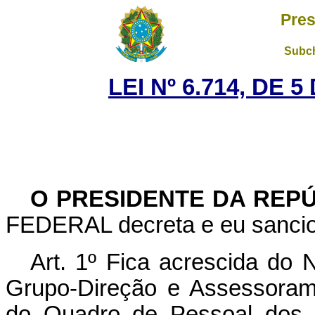
Pres
Subch
LEI Nº 6.714, DE
O PRESIDENTE DA REP
FEDERAL decreta e eu sancion
Art
. 1º Fica acrescida do 
Grupo-Direção e Assessoram
do Quadro de Pessoal dos S