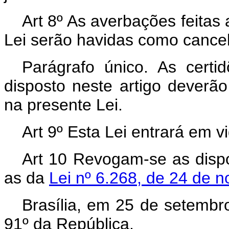
Art 8º As averbações feitas
Lei serão havidas como cance
Parágrafo único. As cert
disposto neste artigo deverã
na presente Lei.
Art 9º Esta Lei entrará em v
Art 10 Revogam-se as dispo
as da
Lei nº 6.268, de 24 de 
Brasília, em 25 de setembr
91º da República.