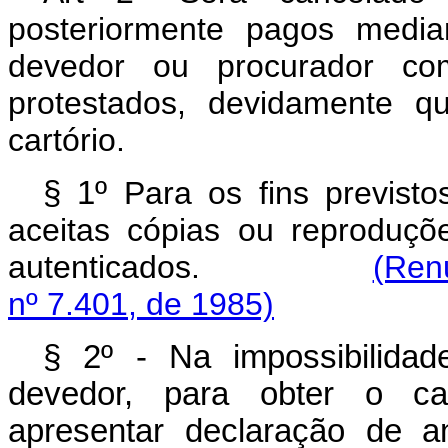
posteriormente pagos media
devedor ou procurador com
protestados, devidamente q
cartório.
§ 1º
Para os fins previst
aceitas cópias ou reproduçõ
autenticados.
(Ren
nº 7.401, de 1985)
§ 2º - Na impossibilidade
devedor, para obter o ca
apresentar declaração de a