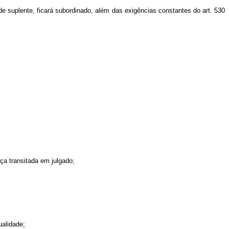
suplente, ficará subordinado, além das exigências constantes do art. 530
ça transitada em julgado;
ualidade;