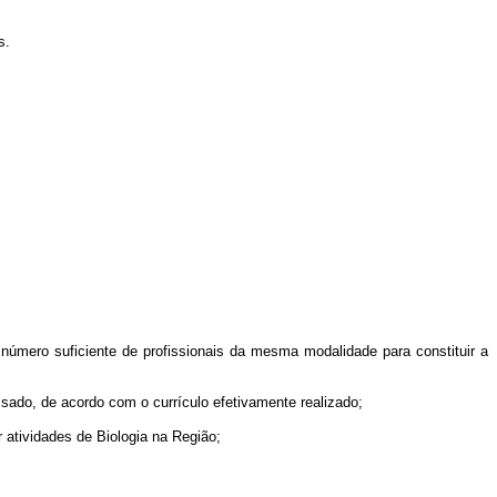
s.
 número suficiente de profissionais da mesma modalidade para constituir a
ressado, de acordo com o currículo efetivamente realizado;
r atividades de Biologia na Região;