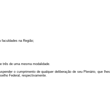
ou faculdades na Região;
 de três de uma mesma modalidade.
uspender o cumprimento de qualquer deliberação de seu Plenário, que lhes
nselho Federal, respectivamente.