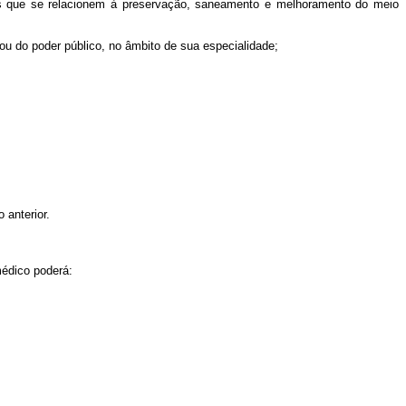
mo os que se relacionem à preservação, saneamento e melhoramento do meio
 ou do poder público, no âmbito de sua especialidade;
 anterior.
médico poderá: