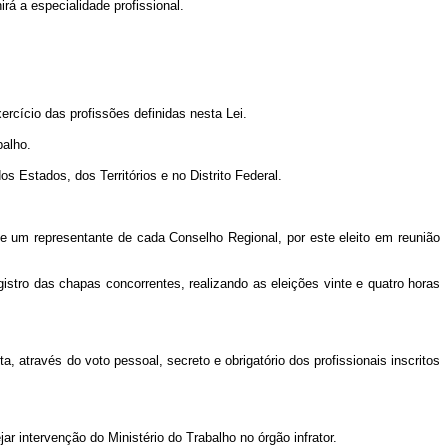
irá a especialidade profissional.
rcício das profissões definidas nesta Lei.
balho.
s Estados, dos Territórios e no Distrito Federal.
e um representante de cada Conselho Regional, por este eleito em reunião
istro das chapas concorrentes, realizando as eleições vinte e quatro horas
 através do voto pessoal, secreto e obrigatório dos profissionais inscritos
ar intervenção do Ministério do Trabalho no órgão infrator.