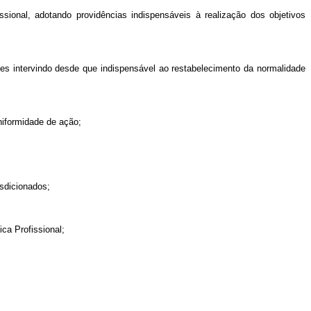
ssional, adotando providências indispensáveis à realização dos objetivos
neles intervindo desde que indispensável ao restabelecimento da normalidade
niformidade de ação;
isdicionados;
ca Profissional;