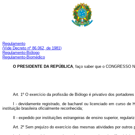
Regulamento
(Vide Decreto nº 86.062, de 1981)
Regulamento-Biólogo
Regulamento-Biomédico
O PRESIDENTE DA REPÚBLICA
, faço saber que o CONGRESSO NA
Art. 1º O exercício da profissão de Biólogo é privativo dos portadores
I - devidamente registrado, de bacharel ou licenciado em curso de H
instituição brasileira oficialmente reconhecida;
Il - expedido por instituições estrangeiras de ensino superior, regula
Art. 2º Sem prejuízo do exercício das mesmas atividades por outros pr