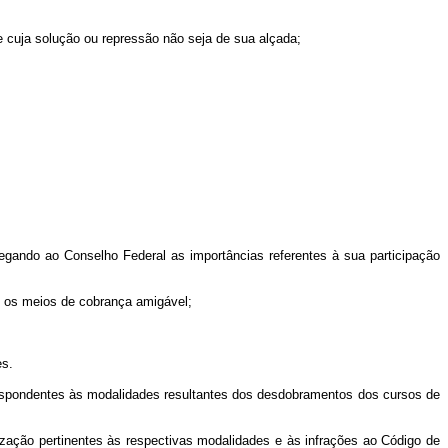
r e cuja solução ou repressão não seja de sua alçada;
egando ao Conselho Federal as importâncias referentes à sua participação
s os meios de cobrança amigável;
es.
respondentes às modalidades resultantes dos desdobramentos dos cursos de
ização pertinentes às respectivas modalidades e às infrações ao Código de