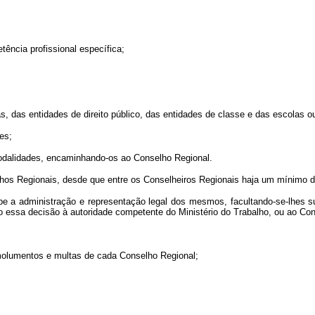
tência profissional específica;
rmas, das entidades de direito público, das entidades de classe e das escolas 
es;
odalidades, encaminhando-os ao Conselho Regional.
elhos Regionais, desde que entre os Conselheiros Regionais haja um mínimo
be a administração e representação legal dos mesmos, facultando-se-lhes s
do essa decisão à autoridade competente do Ministério do Trabalho, ou ao Co
emolumentos e multas de cada Conselho Regional;