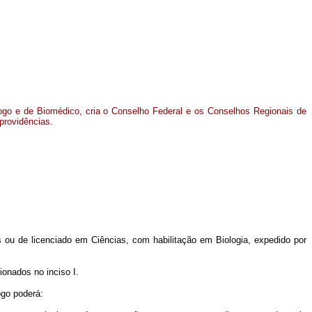
ogo e de Biomédico, cria o Conselho Federal e os Conselhos Regionais de
 providências.
s ou de licenciado em Ciências, com habilitação em Biologia, expedido por
ionados no inciso I.
ogo poderá: