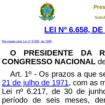
Pres
Subch
LEI Nº 6.658, D
Revogada pela Lei nº 9.096, de 1995
O PRESIDENTE DA R
CONGRESSO NACIONAL
de
Art. 1º - Os prazos a que s
21 de julho de 1971
, com as m
Lei nº 6.217, de 30 de junh
período de seis meses, den