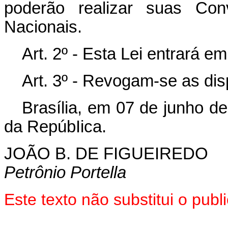
poderão realizar suas Con
Nacionais.
Art. 2º - Esta Lei entrará e
Art. 3º - Revogam-se as dis
Brasília, em 07 de junho d
da RepúbIica.
JOÃO B. DE FIGUEIREDO
Petrônio Portella
Este texto não substitui o pu