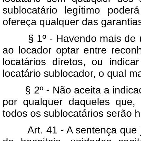
sublocatário legítimo pode
ofereça qualquer das garantias
§ 1º - Havendo mais de um s
ao locador optar entre recon
locatários diretos, ou indi
locatário sublocador, o qual m
§ 2º - Não aceita a indicaçã
por qualquer daqueles que, e
todos os sublocatários serão h
Art. 41 - A sentença que ju