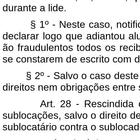
durante a lide.
§ 1º - Neste caso, notifica
declarar logo que adiantou al
ão fraudulentos todos os rec
se constarem de escrito com d
§ 2º - Salvo o caso deste a
direitos nem obrigações entre 
Art. 28 - Rescindida ou f
sublocações, salvo o direito 
sublocatário contra o sublocad