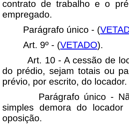
contrato de trabalho e o pr
empregado.
Parágrafo único - (
VETA
Art. 9º - (
VETADO
).
Art. 10 - A cessão de loca
do prédio, sejam totais ou p
prévio, por escrito, do locador.
Parágrafo único - Não s
simples demora do locador 
oposição.