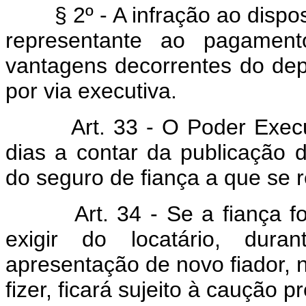
§ 2º - A infração ao disposto
representante ao pagamen
vantagens decorrentes do depó
por via executiva.
Art. 33 - O Poder Executiv
dias a contar da publicação 
do seguro de fiança a que se ref
Art. 34 - Se a fiança for 
exigir do locatário, dura
apresentação de novo fiador, n
fizer, ficará sujeito à caução pr