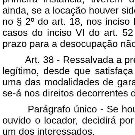
ainda, se a locação houver sid
no § 2º do art. 18, nos inciso 
casos do inciso VI do art. 52
prazo para a desocupação não
Art. 38 - Ressalvada a prefe
legítimo, desde que satisfaça
uma das modalidades de garant
se-á nos direitos decorrentes 
Parágrafo único - Se houve
ouvido o locador, decidirá p
um dos interessados.