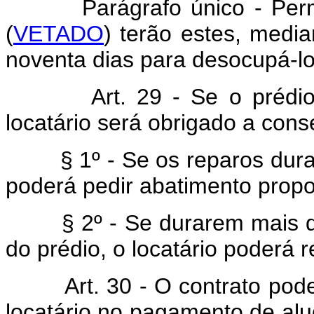
Parágrafo único - Permane
(
VETADO
) terão estes, media
noventa dias para desocupá-lo
Art. 29 - Se o prédio nec
locatário será obrigado a conse
§ 1º - Se os reparos durare
poderá pedir abatimento propo
§ 2º - Se durarem mais de 
do prédio, o locatário poderá r
Art. 30 - O contrato pode 
locatário no pagamento de al