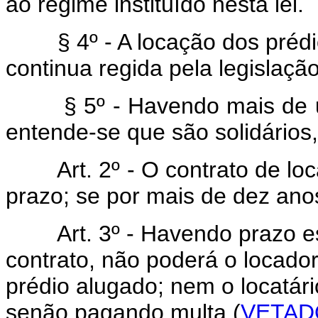
ao regime instituído nesta lei.
§ 4º - A locação dos prédio
continua regida pela legislação
§ 5º - Havendo mais de um 
entende-se que são solidários,
Art. 2º - O contrato de loca
prazo; se por mais de dez ano
Art. 3º - Havendo prazo est
contrato, não poderá o locador
prédio alugado; nem o locatári
senão pagando multa (
VETAD