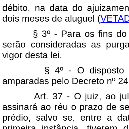
débito, na data do ajuizament
dois meses de aluguel (
VETA
§ 3º - Para os fins do dis
serão consideradas as purg
vigor desta lei.
§ 4º - O disposto neste
amparadas pelo Decreto nº 24.
Art. 37 - O juiz, ao julga
assinará ao réu o prazo de s
prédio, salvo se, entre a d
primeira instância, tiverem