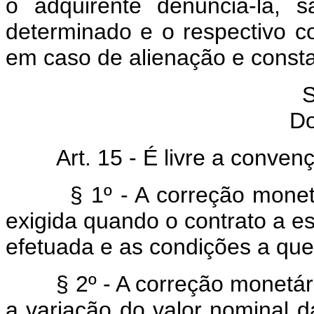
o adquirente denunciá-la, 
determinado e o respectivo co
em caso de alienação e consta
S
Do
Art. 15 - É livre a convençã
§ 1º - A correção monetári
exigida quando o contrato a es
efetuada e as condições a que 
§ 2º - A correção monetária
a variação do valor nominal 