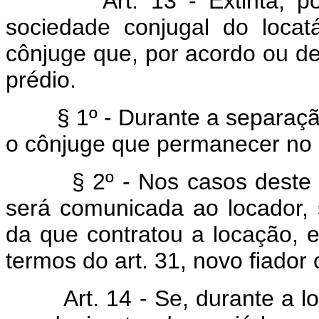
Art. 13 - Extinta, por se
sociedade conjugal do locat
cônjuge que, por acordo ou dec
prédio.
§ 1º - Durante a separação 
o cônjuge que permanecer no 
§ 2º - Nos casos deste art
será comunicada ao locador, 
da que contratou a locação, e 
termos do art. 31, novo fiador
Art. 14 - Se, durante a loca