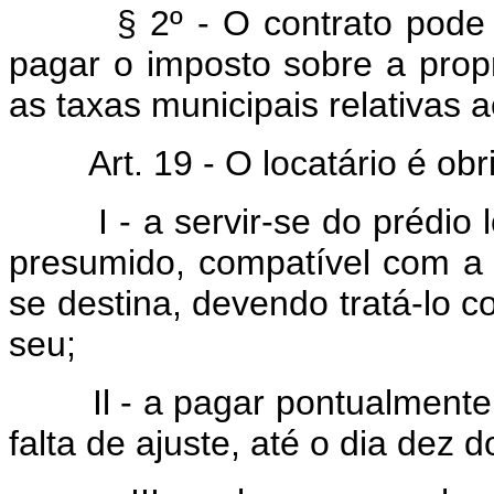
§ 2º - O contrato pode est
pagar o imposto sobre a propri
as taxas municipais relativas a
Art. 19 - O locatário é obr
I - a servir-se do prédio l
presumido, compatível com a 
se destina, devendo tratá-lo
seu;
Il - a pagar pontualmente o 
falta de ajuste, até o dia dez