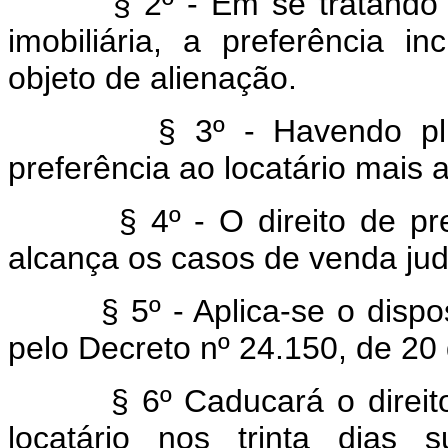
§ 2º - Em se tratando de
imobiliária, a preferência i
objeto de alienação.
§ 3º - Havendo plurali
preferência ao locatário mais a
§ 4º - O direito de prefer
alcança os casos de venda jud
§ 5º - Aplica-se o disposto
pelo Decreto nº 24.150, de 20 
§ 6º Caducará o direito d
locatário nos trinta dias