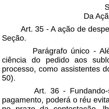
S
Da Açã
Art. 35 - A ação de despejo
Seção.
Parágrafo único - Além de
ciência do pedido aos sublo
processo, como assistentes do
50).
Art. 36 - Fundando-se a
pagamento, poderá o réu evita
no prazo da contestação, l