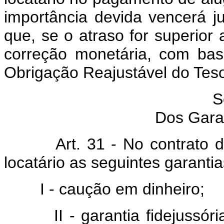
importância devida vencerá 
que, se o atraso for superior a
correção monetária, com bas
Obrigação Reajustável do Teso
S
Dos Garan
Art. 31 - No contrato de l
locatário as seguintes garantia
I - caução em dinheiro;
II - garantia fidejussória,