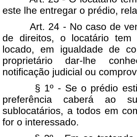
este lhe entregar o prédio, rel
Art. 24 - No caso de vend
de direitos, o locatário tem
locado, em igualdade de co
proprietário dar-lhe con
notificação judicial ou compr
§ 1º - Se o prédio estiver
preferência caberá ao su
sublocatários, a todos em c
for o interessado.