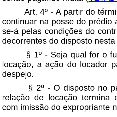
Art. 4º - A partir do términ
continuar na posse do prédio 
se-á pelas condições do cont
decorrentes do disposto nesta 
§ 1º - Seja qual for o fun
locação, a ação do locador p
despejo.
§ 2º - O disposto no parág
relação de locação termina 
com imissão do expropriante n