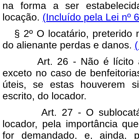
na forma a ser estabelecid
locação.
(Incluído pela Lei nº 
§ 2º O locatário, preterido
do alienante perdas e danos.
Art. 26 - Não é lícito ao 
exceto no caso de benfeitoria
úteis, se estas houverem s
escrito, do locador.
Art. 27 - O sublocatário 
locador, pela importância qu
for demandado, e, ainda, 