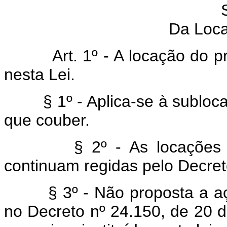
Da Loc
Art. 1º - A locação do préd
nesta Lei.
§ 1º - Aplica-se à sublocaç
que couber.
§ 2º - As locações para 
continuam regidas pelo Decreto
§ 3º - Não proposta a ação 
no Decreto nº 24.150, de 20 de