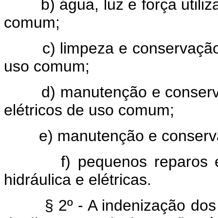
b) água, luz e força utiliza
comum;
c) limpeza e conservação d
uso comum;
d) manutenção e conservaçã
elétricos de uso comum;
e) manutenção e conservaç
f) pequenos reparos em p
hidráulica e elétricas.
§ 2º - A indenização dos d