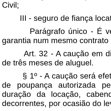
Civil;
III - seguro de fiança locat
Parágrafo único - É ved
garantia num mesmo contrato 
Art. 32 - A caução em dinh
de três meses de aluguel.
§ 1º - A caução será efetu
de poupança autorizada pe
duração da locação, cabend
decorrentes, por ocasião do l