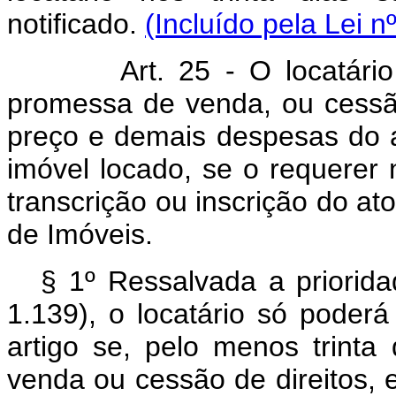
notificado.
(Incluído pela Lei n
Art. 25 - O locatário a 
promessa de venda, ou cessão
preço e demais despesas do at
imóvel locado, se o requerer
transcrição ou inscrição do at
de Imóveis.
§ 1º Ressalvada a priorida
1.139), o locatário só poderá
artigo se, pelo menos trint
venda ou cessão de direitos, es