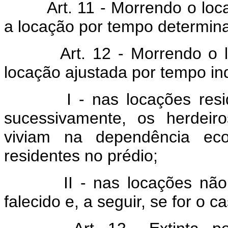
Art. 11 - Morrendo o locado
a locação por tempo determin
Art. 12 - Morrendo o locat
locação ajustada por tempo in
I - nas locações residenc
sucessivamente, os herdeir
viviam na dependência eco
residentes no prédio;
II - nas locações não resi
falecido e, a seguir, se for o 