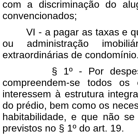
com a discriminação do al
convencionados;
VI - a pagar as taxas e qu
ou administração imobi
extraordinárias de condomínio
§ 1º - Por despesas ex
compreendem-se todos os e
interessem à estrutura integr
do prédio, bem como os neces
habitabilidade, e que não s
previstos no § 1º do art. 19.