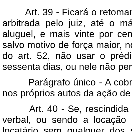
Art. 39 - Ficará o retomante
arbitrada pelo juiz, até o 
aluguel, e mais vinte por ce
salvo motivo de força maior, no
do art. 52, não usar o préd
sessenta dias, ou nele não p
Parágrafo único - A cobran
nos próprios autos da ação de
Art. 40 - Se, rescindida a
verbal, ou sendo a locação 
locatário sem qualquer dos 