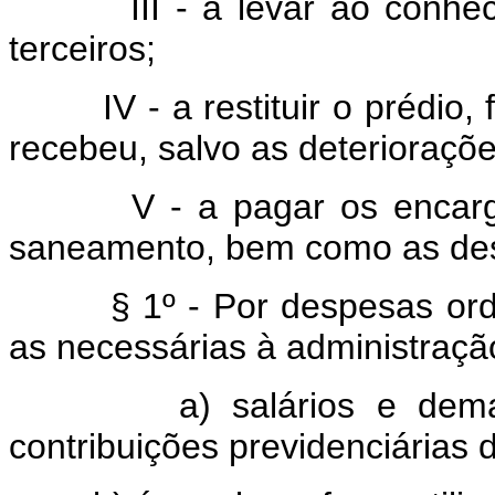
III - a levar ao conhecim
terceiros;
IV - a restituir o prédio, f
recebeu, salvo as deterioraçõ
V - a pagar os encargos d
saneamento, bem como as des
§ 1º - Por despesas ordin
as necessárias à administração
a) salários e demais en
contribuições previdenciárias