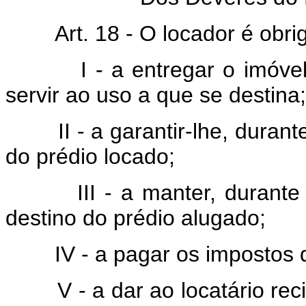
Art. 18 - O locador é obri
I - a entregar o imóvel lo
servir ao uso a que se destina;
II - a garantir-lhe, durante 
do prédio locado;
III - a manter, durante o 
destino do prédio alugado;
IV - a pagar os impostos qu
V - a dar ao locatário recib