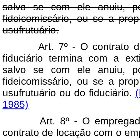
salvo se com ele anuiu, po
fideicomissário, ou se a pr
usufrutuário.
Art. 7º - O contrato de l
fiduciário termina com a ext
salvo se com ele anuiu, po
fideicomissário, ou se a pr
usufrutuário ou do fiduciário.
1985)
Art. 8º - O empregado
contrato de locação com o em