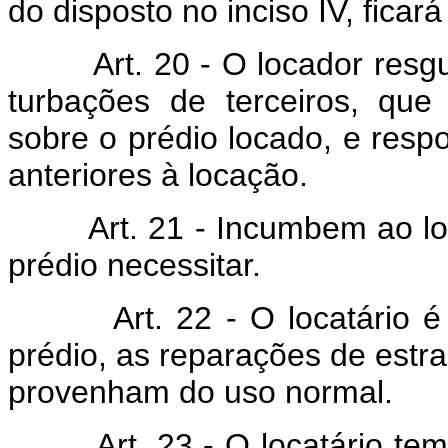
do disposto no inciso IV, ficar
Art. 20 - O locador resgua
turbações de terceiros, que
sobre o prédio locado, e respo
anteriores à locação.
Art. 21 - Incumbem ao loca
prédio necessitar.
Art. 22 - O locatário é ob
prédio, as reparações de estr
provenham do uso normal.
Art. 23 - O locatário tem di