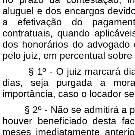
aluguel e dos encargos devido
a efetivação do pagament
contratuais, quando aplicáve
dos honorários do advogado d
pelo juiz, em percentual sobre 
§ 1º - O juiz marcará dia 
dias, seja purgada a mora
importância, caso o locador se
§ 2º - Não se admitirá a pur
houver beneficiado desta fa
meses imediatamente anterio