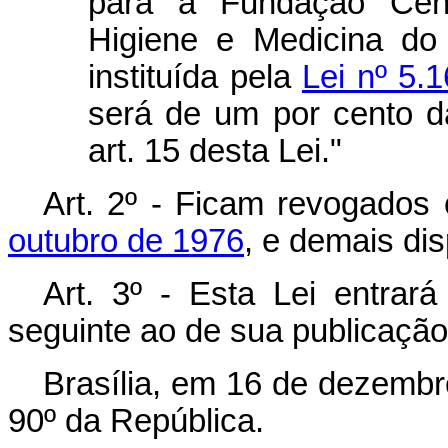
para a Fundação Cent
Higiene e Medicina d
instituída pela
Lei nº 5.
será de um por cento da
art. 15 desta Lei."
Art
. 2º - Ficam revogados
outubro de 1976
, e demais di
Art
. 3º - Esta Lei entrar
seguinte ao de sua publicação
Brasília, em 16 de dezembr
90º da República.