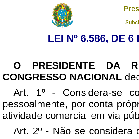
Pres
Subch
LEI Nº 6.586, DE
O PRESIDENTE DA R
CONGRESSO NACIONAL
dec
Art. 1º - Considera-se c
pessoalmente, por conta própr
atividade comercial em via púb
Art. 2º - Não se considera 