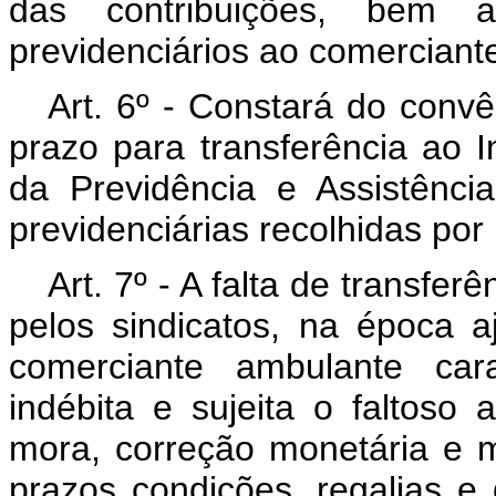
das contribuições, bem 
previdenciários ao comerciant
Art. 6º - Constará do convên
prazo para transferência ao I
da Previdência e Assistênci
previdenciárias recolhidas por
Art. 7º - A falta de transferê
pelos sindicatos, na época a
comerciante ambulante car
indébita e sujeita o faltoso
mora, correção monetária e m
prazos condições, regalias e 