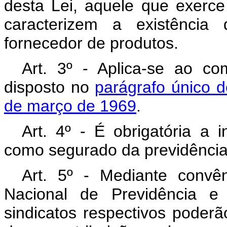
desta Lei, aquele que exerc
caracterizem a existênci
fornecedor de produtos.
Art. 3º - Aplica-se ao co
disposto no
parágrafo único d
de março de 1969
.
Art. 4º - É obrigatória a 
como segurado da previdência 
Art. 5º - Mediante conv
Nacional de Previdência e 
sindicatos respectivos poderã