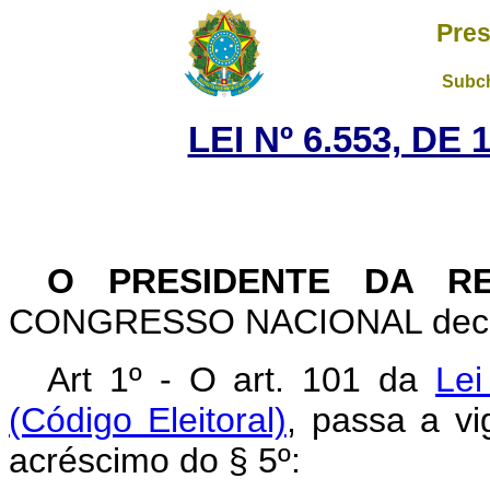
Pres
Subch
LEI Nº 6.553, DE
O PRESIDENTE DA RE
CONGRESSO NACIONAL decreta
Art 1º - O art. 101 da
Lei
(Código Eleitoral)
, passa a v
acréscimo do § 5º: