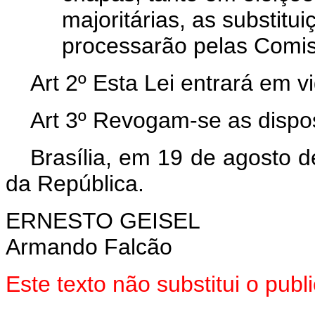
majoritárias, as substitu
processarão pelas Comis
Art 2º Esta Lei entrará em v
Art 3º Revogam-se as dispos
Brasília, em 19 de agosto 
da República.
ERNESTO GEISEL
Armando Falcão
Este texto não substitui o pu