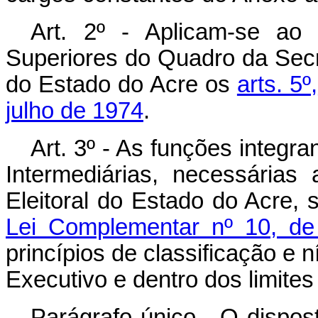
Art. 2º - Aplicam-se ao
Superiores do Quadro da Secre
do Estado do Acre os
arts. 5º,
julho de 1974
.
Art. 3º - As funções integr
Intermediárias, necessárias
Eleitoral do Estado do Acre,
Lei Complementar nº 10, d
princípios de classificação e 
Executivo e dentro dos limite
Parágrafo único - O dispo