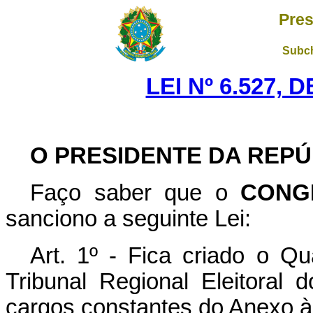
Pres
Subch
LEI Nº 6.527, 
O PRESIDENTE DA REPÚ
Faço saber que o
CONG
sanciono a seguinte Lei:
Art. 1º - Fica criado o Q
Tribunal Regional Eleitoral 
cargos constantes do Anexo à 