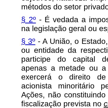
métodos do setor privad
§ 2º
- É vedada a impos
na legislação geral ou es
§ 3º
- A União, o Estado, 
ou entidade da respecti
participe do capital 
apenas a metade ou a 
exercerá o direito de
acionista minoritário
Ações, não constituindo
fiscalização prevista no
c