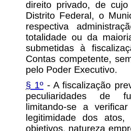
direito privado, de cuj
Distrito Federal, o Mun
respectiva administraç
totalidade ou da maiori
submetidas à fiscaliza
Contas competente, sem 
pelo Poder Executivo.
§ 1º
- A fiscalização pre
peculiaridades de f
limitando-se a verific
legitimidade dos atos
objetivos, natureza emp