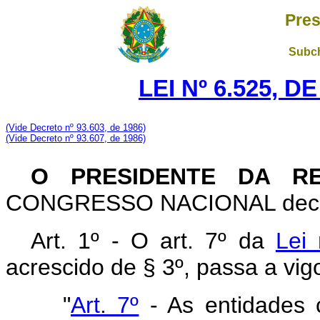
Pres
Subch
LEI Nº 6.525, D
(V
ide Decreto nº 93.603, de 1986)
(V
ide Decreto nº 93.607, de 1986)
O PRESIDENTE DA R
CONGRESSO NACIONAL decreta
Art. 1º - O art. 7º da
Lei
acrescido de § 3º, passa a vi
"
Art. 7º
- As entidades 