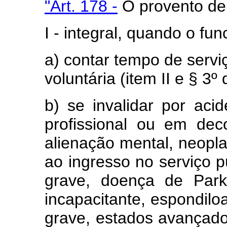
"Art. 178 -
O provento de 
I - integral, quando o fun
a) contar tempo de servi
voluntária (item II e § 3º 
b) se invalidar por aci
profissional ou em deco
alienação mental, neopla
ao ingresso no serviço p
grave, doença de Parkin
incapacitante, espondiloa
grave, estados avançado