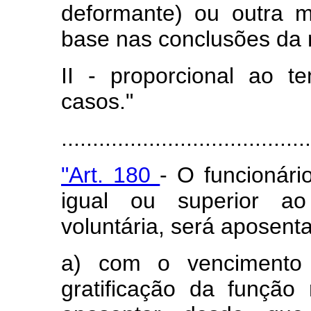
deformante) ou outra m
base nas conclusões da 
II - proporcional ao 
casos."
........................................
"Art. 180
- O funcionári
igual ou superior ao
voluntária, será aposent
a) com o vencimento
gratificação da função