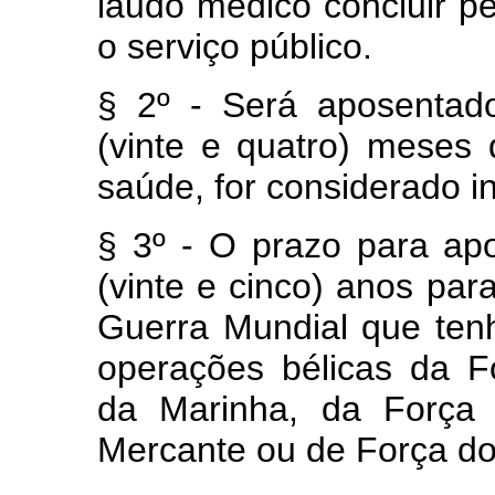
laudo médico concluir pe
o serviço público.
§ 2º - Será aposentad
(vinte e quatro) meses 
saúde, for considerado in
§ 3º - O prazo para apo
(vinte e cinco) anos pa
Guerra Mundial que tenh
operações bélicas da Fo
da Marinha, da Força 
Mercante ou de Força do 