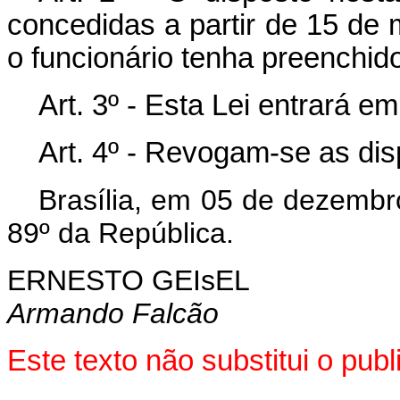
concedidas a partir de 15 de
o funcionário tenha preenchido
Art
. 3º - Esta Lei entrará e
Art
. 4º - Revogam-se as dis
Brasília, em 05 de dezembr
89º da República.
ERNESTO GEIsEL
Armando Falcão
Este texto não substitui o pu