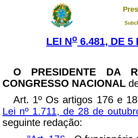
Pres
Subch
o
LEI N
6.481, DE 
O PRESIDENTE DA R
CONGRESSO NACIONAL
de
Art
. 1º Os artigos 176 e 1
Lei nº 1.711, de 28 de outub
seguinte redação: