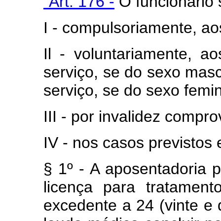
"Art. 176 -
O funcionário 
I - compulsoriamente, ao
Il - voluntariamente, a
serviço, se do sexo mascu
serviço, se do sexo femin
III - por invalidez compr
IV - nos casos previstos
§ 1º - A aposentadoria p
licença para tratamen
excedente a 24 (vinte e