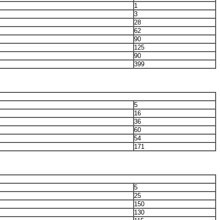
1
3
28
62
90
125
90
399
5
16
36
60
54
171
5
25
150
130