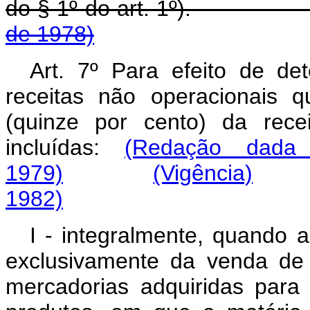
do § 1º do art. 1º)
de 1978)
Art. 7º Para efeito de de
receitas não operacionais 
(quinze por cento) da rece
incluídas:
(Redação dada 
1979)
(Vigência)
1982)
I - integralmente, quando a
exclusivamente da venda de
mercadorias adquiridas para 