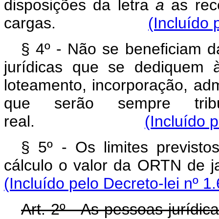
disposições da letra
a
as rece
cargas.
(Incluído 
§ 4º - Não se beneficiam da
jurídicas que se dediquem 
loteamento, incorporação, adm
que serão sempre tri
real.
(Incluído 
§ 5º - Os limites previst
cálculo o valor da OR
(Incluído pelo Decreto-lei nº 1
Art. 2º - As pessoas jurídi