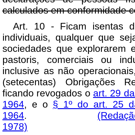
calculados em conformidade com
Art. 10 - Ficam isentas
individuais, qualquer que se
sociedades que explorarem ex
pastoris, comerciais ou indu
inclusive as não operacionais
(setecentas) Obrigações Re
ficando revogados o
art. 29 d
1964
, e o
§ 1º do art. 25 d
1964
.
(Redação
1978)