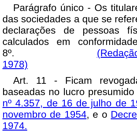
Parágrafo único - Os titula
das sociedades a que se refere
declarações de pessoas fís
calculados em conformidad
8º.
(Redação
1978)
Art. 11 - Ficam revogad
baseadas no lucro presumido
nº 4.357, de 16 de julho de 
novembro de 1954
, e o
Decre
1974.