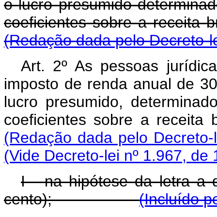
o lucro presumido determinad
coeficientes sobre a 
(Redação dada pelo Decreto-le
Art. 2º As pessoas jurídic
imposto de renda anual de 30%
lucro presumido, determinad
coeficientes sobre a 
(Redação dada pelo Decreto-l
(Vide Decreto-lei nº 1.967, de
I - na hipótese da letra a 
cento);
(Incluído p