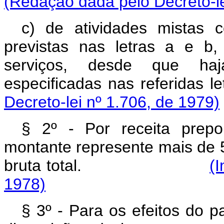
(Redação dada pelo Decreto-le
c) de atividades mistas 
previstas nas letras a e b
serviços, desde que haj
especificadas nas r
Decreto-lei nº 1.706, de 1979)
§ 2º - Por receita prep
montante represente mais de 5
bruta total.
(I
1978)
§ 3º - Para os efeitos do p