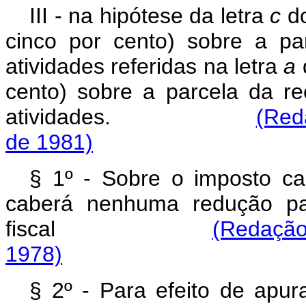
III - na hipótese da letra
c
do
cinco por cento) sobre a pa
atividades referidas na letra
a
cento) sobre a parcela da re
atividades.
(Red
de 1981)
§ 1º - Sobre o imposto ca
caberá nenhuma redução par
fiscal
(Redação
1978)
§ 2º - Para efeito de apur