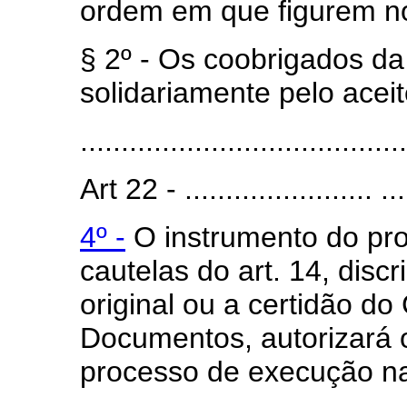
ordem em que figurem no 
§ 2º - Os coobrigados d
solidariamente pelo acei
.......................................
Art 22 - ....................... .....
4º -
O instrumento do pro
cautelas do art. 14, disc
original ou a certidão do 
Documentos, autorizará 
processo de execução na 