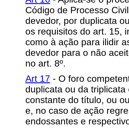
Código de Processo Civil
devedor, por duplicata ou
os requisitos do art. 15, i
como à ação para ilidir 
devedor para o não aceite
no art. 8º.
Art 17
- O foro competent
duplicata ou da triplica
constante do título, ou o
e, no caso de ação regre
endossantes e respectivo