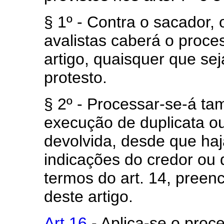
§ 1º - Contra o sacador,
avalistas caberá o proce
artigo, quaisquer que se
protesto.
§ 2º - Processar-se-á 
execução de duplicata ou 
devolvida, desde que haj
indicações do credor ou 
termos do art. 14, preenc
deste artigo.
Art 16
- Aplica-se o proc