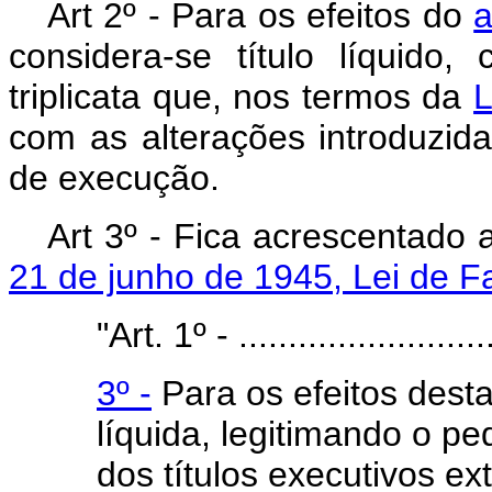
Art 2º - Para os efeitos do
a
considera-se título líquido,
triplicata que, nos termos da
L
com as alterações introduzida
de execução.
Art 3º - Fica acrescentado 
21 de junho de 1945, Lei de F
"Art. 1º - ...........................
3º -
Para os efeitos desta
líquida, legitimando o pe
dos títulos executivos e