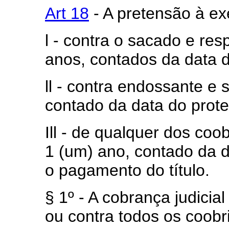
Art 18
- A pretensão à ex
l - contra o sacado e res
anos, contados da data d
ll - contra endossante e 
contado da data do prote
Ill - de qualquer dos co
1 (um) ano, contado da 
o pagamento do título.
§ 1º - A cobrança judicia
ou contra todos os coob