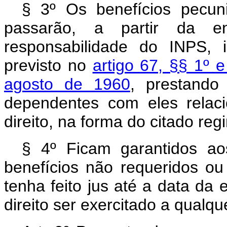
§ 3º Os benefícios pecu
passarão, a partir da e
responsabilidade do INPS, 
previsto no
artigo 67, §§ 1º 
agosto de 1960
, prestando
dependentes com eles relac
direito, na forma do citado reg
§ 4º Ficam garantidos a
benefícios não requeridos o
tenha feito jus até a data da
direito ser exercitado a qualq