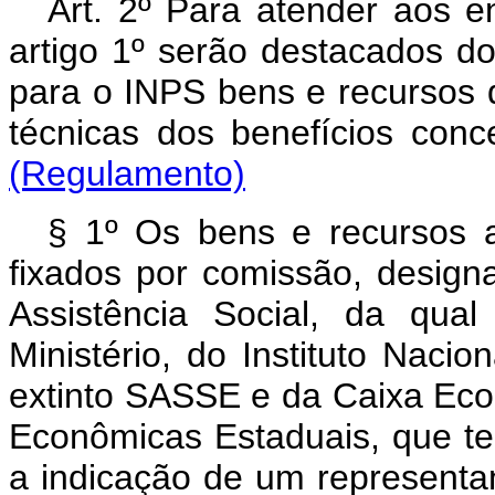
Art. 2º Para atender aos e
artigo 1º serão destacados d
para o INPS bens e recursos 
técnicas dos benefíci
(Regulamento)
§ 1º Os bens e recursos a
fixados por comissão, designa
Assistência Social, da qual
Ministério, do Instituto Nacio
extinto SASSE e da Caixa Eco
Econômicas Estaduais, que te
a indicação de um represent