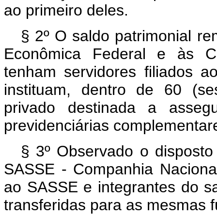
ao primeiro deles.
§ 2º O saldo patrimonial re
Econômica Federal e às Ca
tenham servidores filiados
instituam, dentro de 60 (se
privado destinada a assegu
previdenciárias complementar
§ 3º Observado o disposto 
SASSE - Companhia Nacional
ao SASSE e integrantes do sa
transferidas para as mesmas 