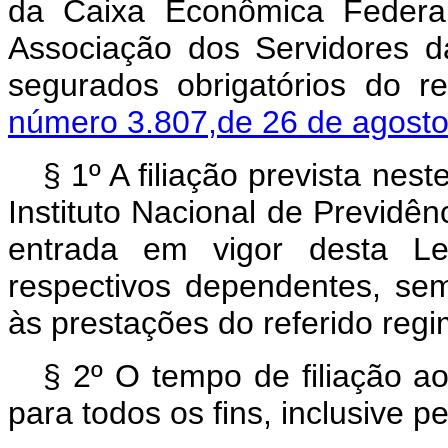
da Caixa Econômica Federa
Associação dos Servidores 
segurados obrigatórios do r
número 3.807,de 26 de agosto
§ 1º A filiação prevista nes
Instituto Nacional de Previdênc
entrada em vigor desta Le
respectivos dependentes, sem
às prestações do referido regi
§ 2º O tempo de filiação 
para todos os fins, inclusive p