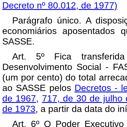
Decreto nº 80.012, de 1977)
Parágrafo único. A disposi
economiários aposentados q
SASSE.
Art. 5º Fica transfer
Desenvolvimento Social - FA
(um por cento) do total arreca
ao SASSE pelos
Decretos - l
de 1967,
717, de 30 de julho
de 1973
, a partir da data do in
Art. 6º O Poder Executivo