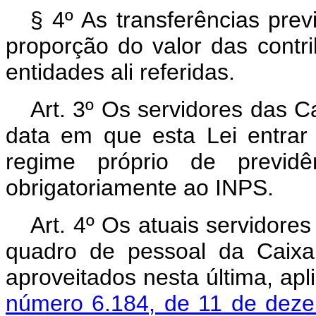
§ 4º As transferências prev
proporção do valor das contr
entidades ali referidas.
Art. 3º Os servidores das 
data em que esta Lei entrar 
regime próprio de previdên
obrigatoriamente ao INPS.
Art. 4º Os atuais servidor
quadro de pessoal da Caixa
aproveitados nesta última, ap
número 6.184, de 11 de dez