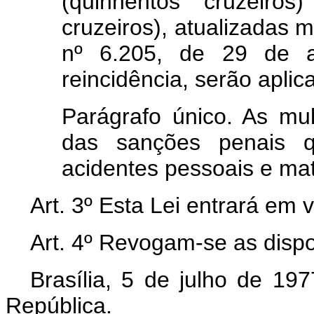
(quinhentos cruzeiros
cruzeiros), atualizadas 
nº 6.205, de 29 de a
reincidência, serão apli
Parágrafo único. As mu
das sanções penais 
acidentes pessoais e mat
Art. 3º Esta Lei entrará em 
Art. 4º Revogam-se as dispo
Brasília, 5 de julho de 19
República.