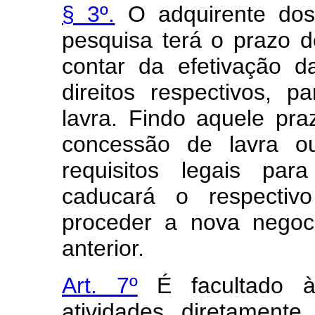
§ 3º.
O adquirente dos 
pesquisa terá o prazo d
contar da efetivação d
direitos respectivos, 
lavra. Findo aquele pr
concessão de lavra ou
requisitos legais pa
caducará o respectiv
proceder a nova negoc
anterior.
Art. 7º
É facultado 
atividades diretament