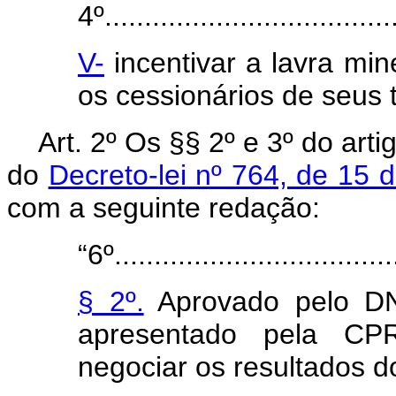
4º.....................................
V-
incentivar a lavra mi
os cessionários de seus 
Art
. 2º Os §§ 2º e 3º do artig
do
Decreto-lei nº 764, de 15 
com a seguinte redação:
“6º....................................
§ 2º.
Aprovado pelo DN
apresentado pela CPR
negociar os resultados d