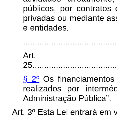
públicos, por contratos
privadas ou mediante a
e entidades.
........................................
Art.
25.....................................
§ 2º
Os financiamentos
realizados por intermé
Administração Pública”.
Art.
3º Esta Lei entrará em v