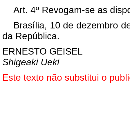
Art
. 4º Revogam-se as disp
Brasília, 10 de dezembro d
da República.
ERNESTO GEISEL
Shigeaki Ueki
Este texto não substitui o pu