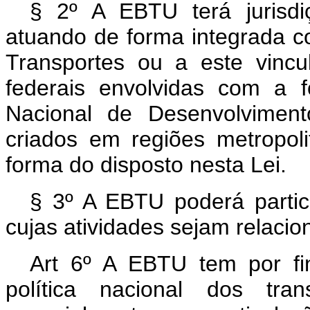
§ 2º A EBTU terá jurisdiç
atuando de forma integrada co
Transportes ou a este vinc
federais envolvidas com a 
Nacional de Desenvolvime
criados em regiões metropol
forma do disposto nesta Lei.
§ 3º A EBTU poderá partic
cujas atividades sejam relaci
Art 6º A EBTU tem por fi
política nacional dos tran