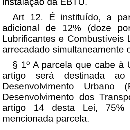
instalação da EBTU.
Art 12. É instituído, a 
adicional de 12% (doze po
Lubrificantes e Combustíveis
arrecadado simultaneamente co
§ 1º A parcela que cabe à U
artigo será destinada a
Desenvolvimento Urbano
Desenvolvimento dos Transp
artigo 14 desta Lei, 75% 
mencionada parcel