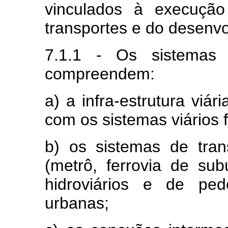
vinculados à execução
transportes e do desenv
7.1.1 - Os sistemas m
compreendem:
a) a infra-estrutura viár
com os sistemas viários f
b) os sistemas de trans
(metrô, ferrovia de sub
hidroviários e de ped
urbanas;