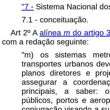
"7 -
Sistema Nacional do
7.1 - conceituação.
Art 2º A
alínea
m
do artigo 3
com a redação seguinte:
"m) os sistemas metro
transportes urbanos de
planos diretores e pro
assegurar a coordena
principais, a saber: o
públicos, portos e aero
conjugação visando a su