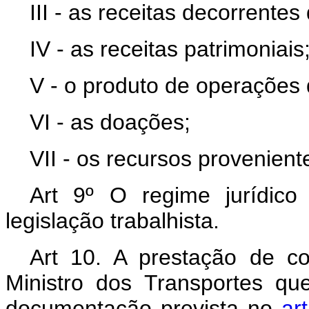
III - as receitas decorrente
IV - as receitas patrimoniais
V - o produto de operações 
VI - as doações;
VII - os recursos provenient
Art 9º O regime jurídic
legislação trabalhista.
Art 10. A prestação de 
Ministro dos Transportes q
documentação prevista no
ar