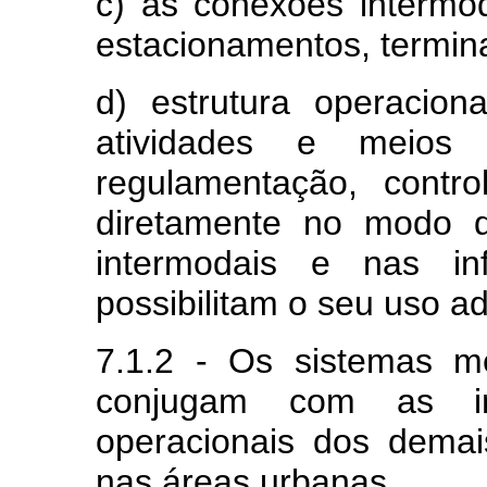
c) as conexões intermod
estacionamentos, termina
d) estrutura operacio
atividades e meios e
regulamentação, contr
diretamente no modo d
intermodais e nas inf
possibilitam o seu uso a
7.1.2 - Os sistemas me
conjugam com as infr
operacionais dos demais
nas áreas urbanas.