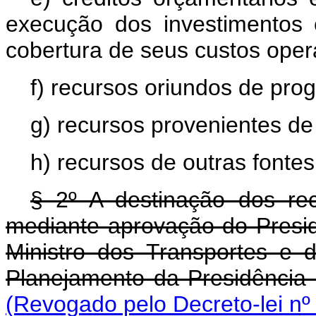
execução dos investimentos
cobertura de seus custos oper
f) recursos oriundos de pro
g) recursos provenientes de 
h) recursos de outras fontes
§ 2º A destinação dos re
mediante aprovação do Presid
Ministro dos Transportes e 
Planejamento da Presidência 
(Revogado pelo Decreto-lei nº