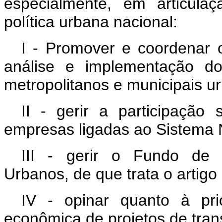
especialmente, em articul
política urbana nacional:
I - Promover e coordenar 
análise e implementação do
metropolitanos e municipais u
II - gerir a participação
empresas ligadas ao Sistema 
III - gerir o Fundo de 
Urbanos, de que trata o artigo 
IV - opinar quanto à pri
econômica de projetos de tran