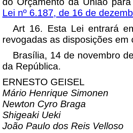
do Orçamento da União para o
Lei nº 6.187, de 16 de dezem
Art 16. Esta Lei entrará e
revogadas as disposições em c
Brasília, 14 de novembro d
da República.
ERNESTO GEISEL
Mário Henrique Simonen
Newton Cyro Braga
Shigeaki Ueki
João Paulo dos Reis Velloso