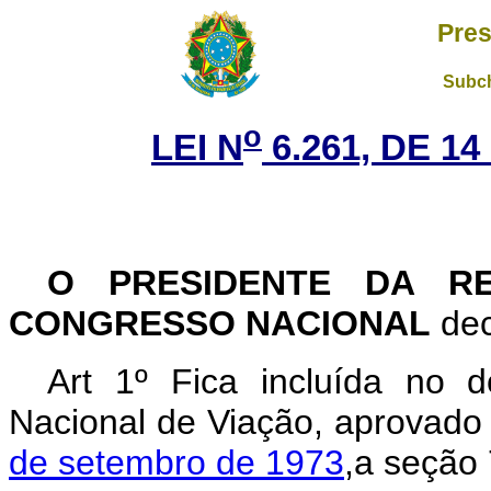
Pres
Subch
o
LEI N
6.261, DE 1
O PRESIDENTE DA R
CONGRESSO NACIONAL
dec
Art 1º Fica incluída no 
Nacional de Viação, aprovado 
de setembro de 1973
,a seção 