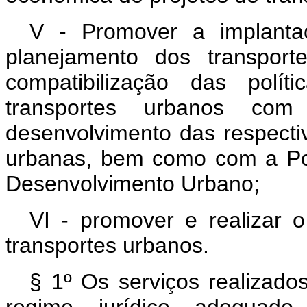
V - Promover a implanta
planejamento dos transport
compatibilização das polít
transportes urbanos com
desenvolvimento das respecti
urbanas, bem como com a Pol
Desenvolvimento Urbano;
VI - promover e realizar 
transportes urbanos.
§ 1º Os serviços realizad
regime jurídico adequad