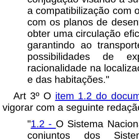
a compatibilização com 
com os planos de desen
obter uma circulação efi
garantindo ao transport
possibilidades de e
racionalidade na localiz
e das habitações."
Art 3º O
item 1.2 do docum
vigorar com a seguinte redaçã
"
1.2 -
O Sistema Naciona
conjuntos dos Siste