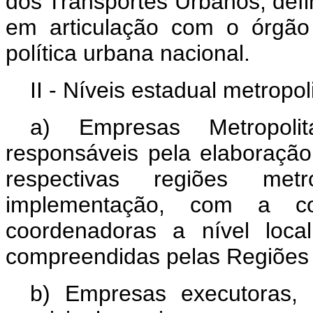
dos Transportes Urbanos, defin
em articulação com o órgão
política urbana nacional.
II - Níveis estadual metropol
a) Empresas Metropoli
responsáveis pela elaboração
respectivas regiões metr
implementação, com a c
coordenadoras a nível loca
compreendidas pelas Regiões 
b) Empresas executoras, 