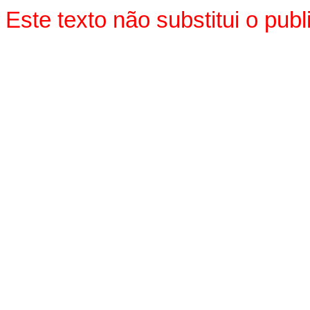
Este texto não substitui o pu