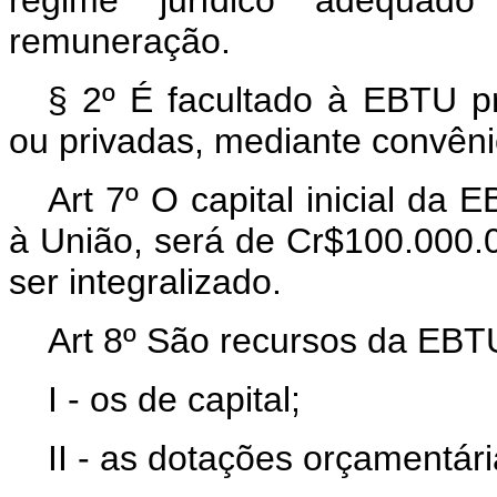
remuneração.
§ 2º É facultado à EBTU pr
ou privadas, mediante convêni
Art 7º O capital inicial da
à União, será de Cr$100.000.0
ser integralizado.
Art 8º São recursos da EBT
I - os de capital;
II - as dotações orçamentár