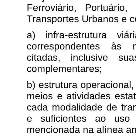
Ferroviário, Portuário,
Transportes Urbanos e 
a) infra-estrutura vi
correspondentes às m
citadas, inclusive su
complementares;
b) estrutura operaciona
meios e atividades esta
cada modalidade de tra
e suficientes ao uso 
mencionada na alínea ant