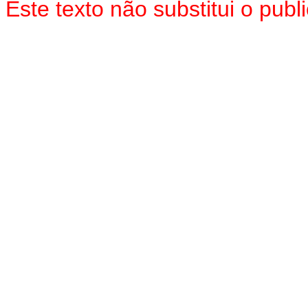
Este texto não substitui o pu