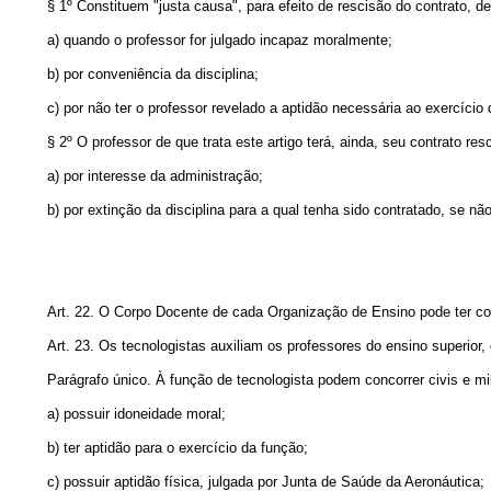
§ 1º Constituem "justa causa", para efeito de rescisão do contrato, d
a) quando o professor for julgado incapaz moralmente;
b) por conveniência da disciplina;
c) por não ter o professor revelado a aptidão necessária ao exercício
§ 2º O professor de que trata este artigo terá, ainda, seu contrato re
a) por interesse da administração;
b) por extinção da disciplina para a qual tenha sido contratado, se nã
Art. 22. O Corpo Docente de cada Organização de Ensino pode ter com
Art. 23. Os tecnologistas auxiliam os professores do ensino superior,
Parágrafo único. À função de tecnologista podem concorrer civis e mi
a) possuir idoneidade moral;
b) ter aptidão para o exercício da função;
c) possuir aptidão física, julgada por Junta de Saúde da Aeronáutica;