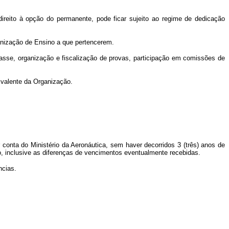
ireito à opção do permanente, pode ficar sujeito ao regime de dedicação
anização de Ensino a que pertencerem.
lasse, organização e fiscalização de provas, participação em comissões de
uivalente da Organização.
 conta do Ministério da Aeronáutica, sem haver decorridos 3 (três) anos de
o, inclusive as diferenças de vencimentos eventualmente recebidas.
ncias.