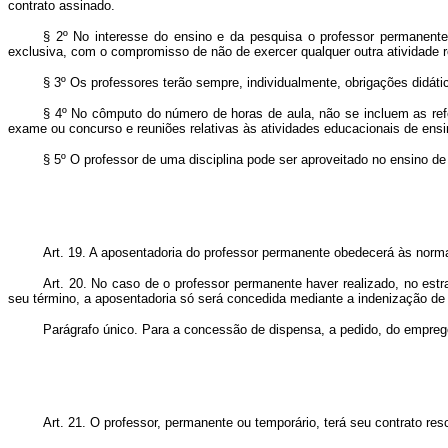
contrato assinado.
§ 2º No interesse do ensino e da pesquisa o professor permanente
exclusiva, com o compromisso de não de exercer qualquer outra atividade 
§ 3º Os professores terão sempre, individualmente, obrigações didá
§ 4º No cômputo do número de horas de aula, não se incluem as refe
exame ou concurso e reuniões relativas às atividades educacionais de ensin
§ 5º O professor de uma disciplina pode ser aproveitado no ensino de
Art. 19. A aposentadoria do professor permanente obedecerá às normas
Art. 20. No caso de o professor permanente haver realizado, no estr
seu término, a aposentadoria só será concedida mediante a indenização de 
Parágrafo único. Para a concessão de dispensa, a pedido, do empre
Art. 21. O professor, permanente ou temporário, terá seu contrato res