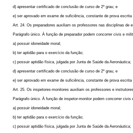
d) apresentar certificado de conclusão de curso de 2º grau; e
e) ser aprovado em exame de suficiência, constante de prova escrita e
Art. 24. Os preparadores auxiliam os professores nas disciplinas de 
Parágrafo único. À função de preparador podem concorrer civis e mili
a) possuir idoneidade moral;
b) ter aptidão para o exercício da função;
c) possuir aptidão física, julgada por Junta de Saúde da Aeronáutica;
d) apresentar certificado de conclusão de curso de 2º grau; e
e) ser aprovado em exame de suficiência, constante de prova escrita e
Art. 25. Os inspetores-monitores auxiliam os professores e instrutore
Parágrafo único. À função de inspetor-monitor podem concorrer civis 
a) possuir idoneidade moral;
b) ter aptidão para o exercício da função;
c) possuir aptidão física, julgada por Junta de Saúde da Aeronáutica;