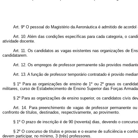
Art. 9º O pessoal do Magistério da Aeronáutica é admitido de acordol
Art. 10. Além das condições específicas para cada categoria, o candi
atividade docente.
Art. 11. Os candidatos as vagas existentes nas organizações de Ensi
candidatarem.
Art. 12. Os empregos de professor permanente são providos mediante 
Art. 13. A função de professor temporário contratado é provido median
§ 1º Para as organizações de ensino de 1º ou 2º graus os candidato
militares, curso de Estabelecimento de Ensino Superior das Forças Armada
§ 2º Para as organizações de ensino superior, os candidatos civis deve
Art. 14. Para preenchimento de vagas de professor permanente ou 
confronto de títulos, destinados, respectivamente, ao provimento.
§ 1º O prazo de inscrição é de 90 (noventa) dias, devendo o concurso
§ 2º O concurso de títulos e provas e o exame de suficiência e conf
devem participar, no mínimo, 3 (três) professores.