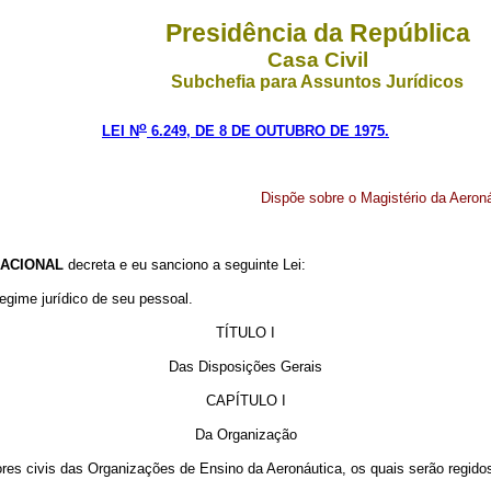
Presidência da República
Casa Civil
Subchefia para Assuntos Jurídicos
o
LEI N
6.249, DE 8 DE OUTUBRO DE 1975.
Dispõe sobre o Magistério da Aeroná
ACIONAL
decreta e eu sanciono a seguinte Lei:
regime jurídico de seu pessoal.
TÍTULO I
Das Disposições Gerais
CAPÍTULO I
Da Organização
res civis das Organizações de Ensino da Aeronáutica, os quais serão regidos 