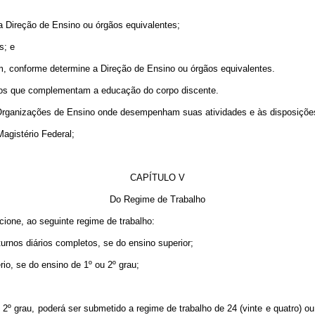
la Direção de Ensino ou órgãos equivalentes;
s; e
nem, conforme determine a Direção de Ensino ou órgãos equivalentes.
atos que complementam a educação do corpo discente.
Organizações de Ensino onde desempenham suas atividades e às disposições d
Magistério Federal;
CAPÍTULO V
Do Regime de Trabalho
cione, ao seguinte regime de trabalho:
turnos diários completos, se do ensino superior;
rio, se do ensino de 1º ou 2º grau;
u 2º grau, poderá ser submetido a regime de trabalho de 24 (vinte e quatro) 