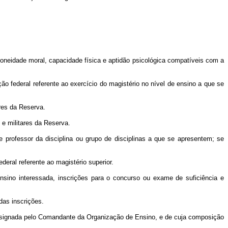
idoneidade moral, capacidade física e aptidão psicológica compatíveis com a
o federal referente ao exercício do magistério no nível de ensino a que se
res da Reserva.
 e militares da Reserva.
e professor da disciplina ou grupo de disciplinas a que se apresentem; se
deral referente ao magistério superior.
nsino interessada, inscrições para o concurso ou exame de suficiência e
das inscrições.
 designada pelo Comandante da Organização de Ensino, e de cuja composição