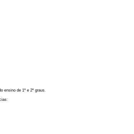
do ensino de 1º e 2º graus.
cias: