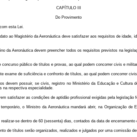
CAPÍTULO III
Do Provimento
 com esta Lei.
dato ao Magistério da Aeronáutica deve satisfazer aos requisitos de idade, 
no da Aeronáutica devem preencher todos os requisitos previstos na legislaçã
concurso público de títulos e provas, ao qual podem concorrer civis e milita
te exame de suficiência e confronto de títulos, ao qual podem concorrer civis
s devem possuir, se civis, registro no Ministério da Educação e Cultura d
s na respectiva especialidade.
m satisfazer as condições de aptidão profissional exigidas pela legislação fe
temporário, o Ministro da Aeronáutica mandará abrir, na Organização de E
 realizar-se dentro de 60 (sessenta) dias, contados da data de encerramento 
ronto de títulos serão organizados, realizados e julgados por uma comissão