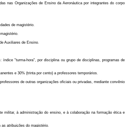
idas nas Organizações de Ensino da Aeronáutica por integrantes do corpo
idades de magistério.
 magistério.
de Auxiliares de Ensino.
 índice "turma-hora", por disciplina ou grupo de disciplinas, programas de
anentes e 30% (trinta por cento) a professores temporários.
r professores de outras organizações oficiais ou privadas, mediante convênio
e militar, à administração do ensino, e à colaboração na formação ética e
as atribuições do magistério.