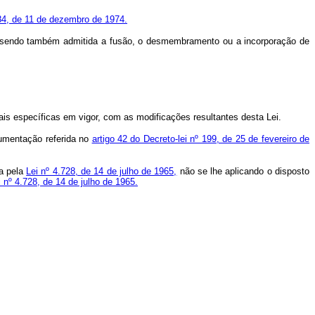
84, de 11 de dezembro de 1974.
a, sendo também admitida a fusão, o desmembramento ou a incorporação de
ais específicas em vigor, com as modificações resultantes desta Lei.
umentação referida no
artigo 42 do Decreto-lei nº 199, de 25 de fevereiro de
da pela
Lei nº 4.728, de 14 de julho de 1965,
não se lhe aplicando o disposto
i nº 4.728, de 14 de julho de 1965.