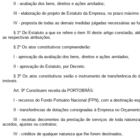
II - avaliação dos bens, direitos e ações arrolados;
III - elaboração do projeto de Estatuto da Empresa, no prazo máximo d
IV - proposta de todas as demais medidas julgadas necessárias ao 
§ 1º Do Estatuto a que se refere o item III deste artigo constarão, 
as respectivas atribuições.
§ 2º Os atos constitutivos compreenderão:
I - aprovação da avaliação dos bens, direitos e ações arrolados;
II - aprovação do Estatuto, por Decreto.
§ 3º Os atos constitutivos serão o instrumento de transferência do d
imóveis.
Art. 9º Constituem receita da PORTOBRÁS:
I - recursos do Fundo Portuário Nacional (FPN), com a destinação es
II - transferências de dotações consignadas à Empresa no Orçamento
III - receitas decorrentes da prestação de serviços de toda naturez
acordos, ajustes ou contratos;
IV - créditos de qualquer natureza que lhe forem destinados;