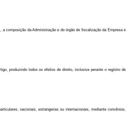
 Lei, a composição da Administração e do órgão de fiscalização da Empresa e
go, produzindo todos os efeitos de direito, inclusive perante o registro de
rticulares, nacionais, estrangeiras ou internacionais, mediante convênios,