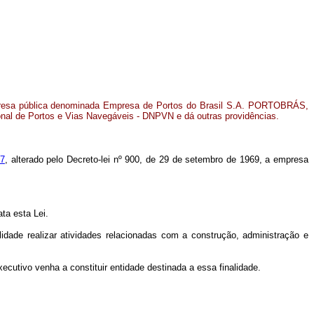
mpresa pública denominada Empresa de Portos do Brasil S.A. PORTOBRÁS,
nal de Portos e Vias Navegáveis - DNPVN e dá outras providências.
67
, alterado pelo Decreto-lei nº 900, de 29 de setembro de 1969, a empresa
ta esta Lei.
dade realizar atividades relacionadas com a construção, administração e
ecutivo venha a constituir entidade destinada a essa finalidade.