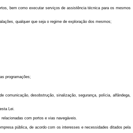
portos, bem como executar serviços de assistência técnica para os mesmos
stalações, qualquer que seja o regime de exploração dos mesmos;
suas programações;
e comunicação, desobstrução, sinalização, segurança, polícia, alfândega,
esta Lei.
 relacionadas com portos e vias navegáveis.
empresa pública, de acordo com os interesses e necessidades ditados pela