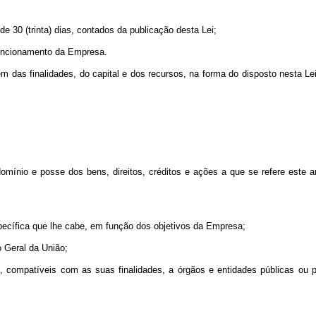
e 30 (trinta) dias, contados da publicação desta Lei;
funcionamento da Empresa.
além das finalidades, do capital e dos recursos, na forma do disposto nesta
omínio e posse dos bens, direitos, créditos e ações a que se refere este arti
pecífica que lhe cabe, em função dos objetivos da Empresa;
 Geral da União;
a, compatíveis com as suas finalidades, a órgãos e entidades públicas ou pa