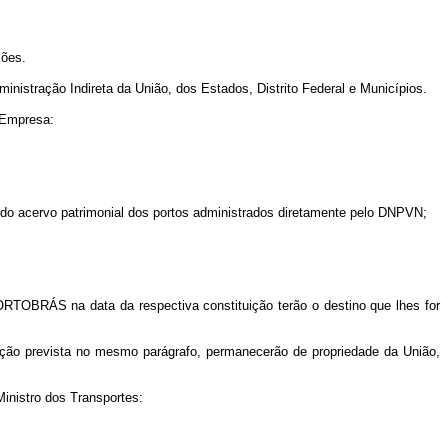
ções.
inistração Indireta da União, dos Estados, Distrito Federal e Municípios.
 Empresa:
 do acervo patrimonial dos portos administrados diretamente pelo DNPVN;
ORTOBRÁS na data da respectiva constituição terão o destino que lhes for
ação prevista no mesmo parágrafo, permanecerão de propriedade da União,
inistro dos Transportes: