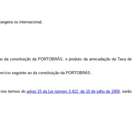
angeira ou internacional;
te ao da constituição da PORTOBRÁS, o produto da arrecadação da Taxa de
 exercício seguinte ao da constituição da PORTOBRÁS.
e nos termos do
artigo 15 da Lei número 3.421, de 10 de julho de 1958
, serão