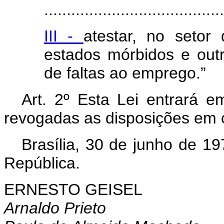
........................................
III -
atestar, no setor 
estados mórbidos e outro
de faltas ao emprego.”
Art
. 2º Esta Lei entrará e
revogadas as disposições em c
Brasília, 30 de junho de 1
República.
ERNESTO GEISEL
Arnaldo Prieto