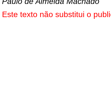
Paulo de Almeida Machado
Este texto não substitui o pu