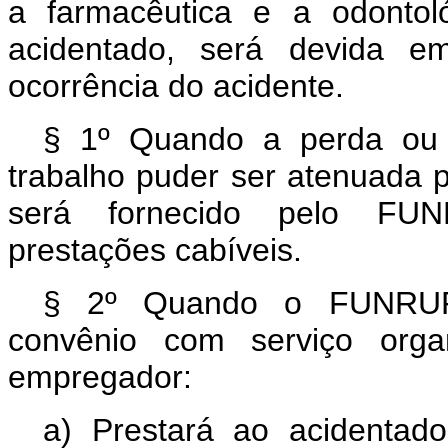
a farmacêutica e a odontol
acidentado, será devida em
ocorrência do acidente.
§ 1º Quando a perda ou 
trabalho puder ser atenuada p
será fornecido pelo FUN
prestações cabíveis.
§ 2º Quando o FUNRURA
convênio com serviço orga
empregador:
a) Prestará ao acidentado