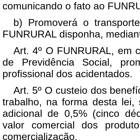
comunicando o fato ao FUNR
b) Promoverá o transport
FUNRURAL disponha, mediante
Art. 4º O FUNRURAL, em co
de Previdência Social, pro
profissional dos acidentados.
Art. 5º O custeio dos bene
trabalho, na forma desta lei,
adicional de 0,5% (cinco dé
valor comercial dos produt
comercialização.