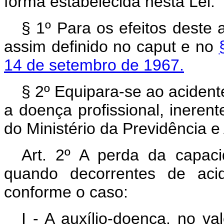
forma estabelecida nesta Lei:
§ 1º Para os efeitos deste 
assim definido no caput e no
14 de setembro de 1967.
§ 2º Equipara-se ao acidente
a doença profissional, inerent
do Ministério da Previdência e 
Art. 2º A perda da capac
quando decorrentes de acid
conforme o caso:
I - A auxílio-doença, no v