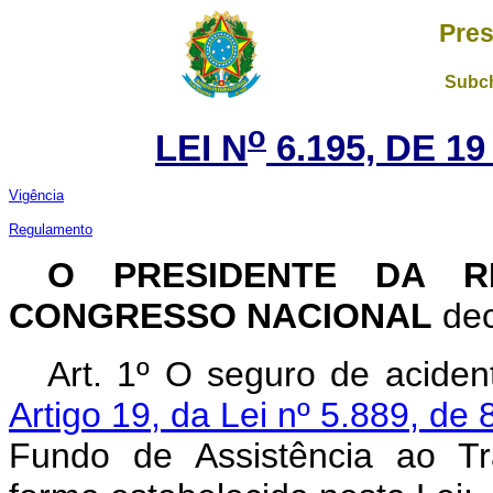
Pres
Subch
o
LEI N
6.195, DE 1
Vigência
Regulamento
O PRESIDENTE DA R
CONGRESSO NACIONAL
dec
Art. 1º O seguro de acident
Artigo 19, da Lei nº 5.889, de
Fundo de Assistência ao T