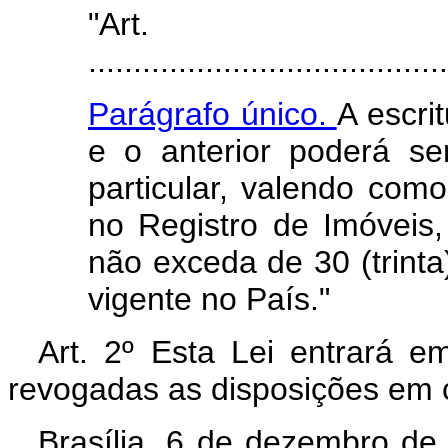
"Ar
........................................
Parágrafo único.
A escri
e o anterior poderá se
particular, valendo como 
no Registro de Imóveis,
não exceda de 30 (trinta
vigente no País."
Art. 2º Esta Lei entrará e
revogadas as disposições em c
Brasília, 6 de dezembro de