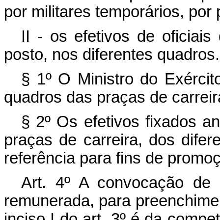
por militares temporários, por
II - os efetivos de oficiai
posto, nos diferentes quadros.
§ 1º O Ministro do Exércit
quadros das praças de carreir
§ 2º Os efetivos fixados an
praças de carreira, dos difer
referência para fins de promo
Art. 4º A convocação de 
remunerada, para preenchimen
inciso I do art. 3º é da compet