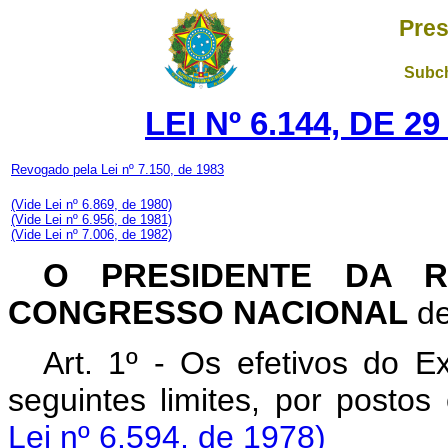
Pres
Subch
LEI Nº 6.144, DE 
Revogado pela Lei nº 7.150, de 1983
(V
ide Lei nº 6.869, de 1980)
(Vide Lei nº 6.956, de 1981)
(Vide Lei nº 7.006, de 1982)
O PRESIDENTE DA R
CONGRESSO NACIONAL
de
Art. 1º - Os efetivos do E
seguintes limites, por posto
Lei nº 6.594, de 1978)