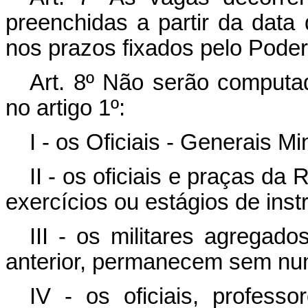
preenchidas a partir da data
nos prazos fixados pelo Poder
Art. 8º Não serão computad
no artigo 1º:
I - os Oficiais - Generais Mi
II - os oficiais e praças d
exercícios ou estágios de inst
III - os militares agregado
anterior, permanecem sem nu
IV - os oficiais, profess