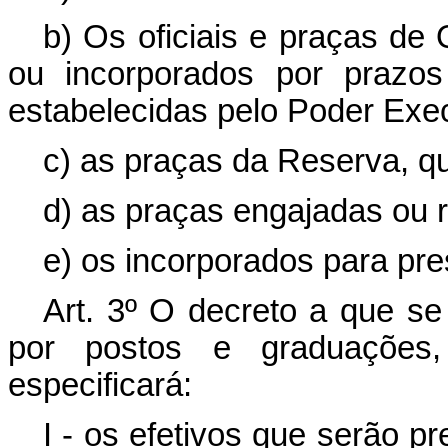
b) Os oficiais e praças d
ou incorporados por prazos
estabelecidas pelo Poder Exec
c) as praças da Reserva, q
d) as praças engajadas ou r
e) os incorporados para prest
Art. 3º O decreto a que se 
por postos e graduações
especificará:
I - os efetivos que serão pr