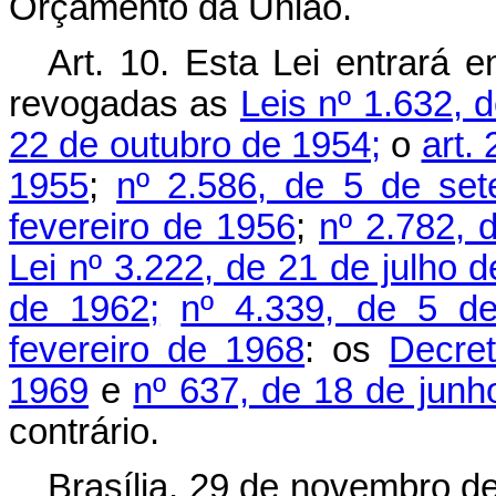
Orçamento da União.
Art. 10. Esta Lei entrará 
revogadas as
Leis nº 1.632, 
22 de outubro de 1954;
o
art.
1955
;
nº 2.586, de 5 de se
fevereiro de 1956
;
nº 2.782, 
Lei nº 3.222, de 21 de julho 
de 1962;
nº 4.339, de 5 d
fevereiro de 1968
: os
Decret
1969
e
nº 637, de 18 de junh
contrário.
Brasília, 29 de novembro d