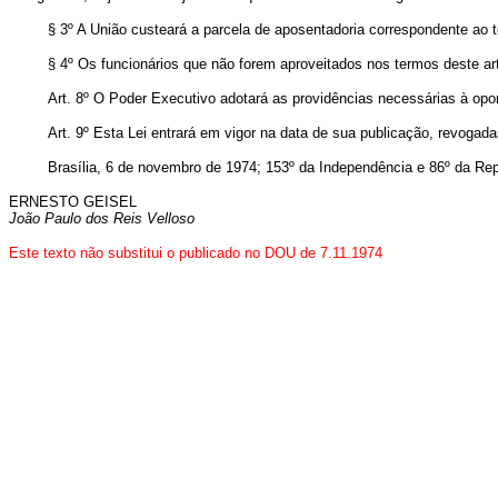
§ 3º A União custeará a parcela de aposentadoria correspondente ao 
§ 4º Os funcionários que não forem aproveitados nos termos deste art
Art
. 8º O Poder Executivo adotará as providências necessárias à opo
Art
. 9º Esta Lei entrará em vigor na data de sua publicação, revogad
Brasília, 6 de novembro de 1974; 153º da Independência e 86º da Rep
ERNESTO GEISEL
João Paulo dos Reis Velloso
Este texto não substitui o publicado no DOU de 7.11.1974