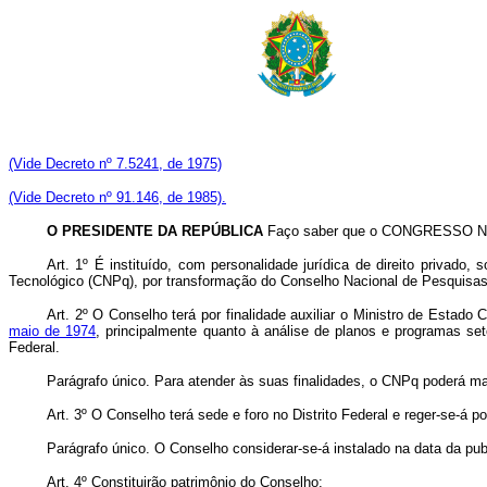
(Vide Decreto nº 7.5241, de 1975)
(Vide Decreto nº 91.146, de 1985).
O PRESIDENTE DA REPÚBLICA
Faço saber que o CONGRESSO NACI
Art
. 1º É instituído, com personalidade jurídica de direito privad
Tecnológico (CNPq), por transformação do Conselho Nacional de Pesquisas
Art
. 2º O Conselho terá por finalidade auxiliar o Ministro de Estad
maio de 1974
, principalmente quanto à análise de planos e programas set
Federal.
Parágrafo único. Para atender às suas finalidades, o CNPq poderá m
Art
. 3º O Conselho terá sede e foro no Distrito Federal e reger-se-á 
Parágrafo único. O Conselho considerar-se-á instalado na data da pub
Art
. 4º Constituirão patrimônio do Conselho: