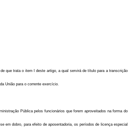
ue trata o item I deste artigo, a qual servirá de título para a transcrição
a União para o corrente exercício.
dministração Pública pelos funcionários que forem aproveitados na forma do
se em dobro, para efeito de aposentadoria, os períodos de licença especial