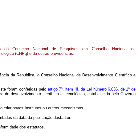
ão do Conselho Nacional de Pesquisas em Conselho Nacional de
nológico (CNPq) e dá outras providências.
idência da República, o Conselho Nacional de Desenvolvimento Científico e
este foram conferidas pelo
artigo 7º, item III, da Lei número 6.036, de 1º de
ica de desenvolvimento científico e tecnológico, estabelecida pelo Governo
o criar novos Institutos ou outros mecanismos.
ontados da data da publicação desta Lei.
nformidade dos estatutos.