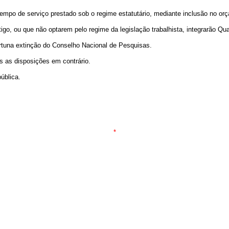
tempo de serviço prestado sob o regime estatutário, mediante inclusão no o
igo, ou que não optarem pelo regime da legislação trabalhista, integrarão Qu
rtuna extinção do Conselho Nacional de Pesquisas.
as as disposições em contrário.
ública.
*