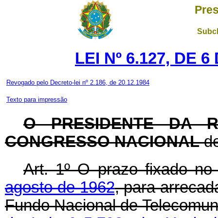
Pres
Subch
LEI Nº 6.127, DE
Revogado pelo Decreto-lei nº 2.186, de 20.12.1984
Texto para impressão
O PRESIDENTE DA R
CONGRESSO NACIONAL
de
Art
. 1º O prazo fixado n
agosto de 1962
, para arreca
Fundo Nacional de Telecomuni