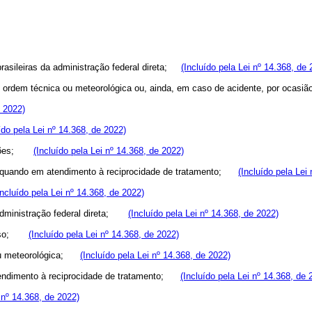
brasileiras da administração federal direta;
(Incluído pela Lei nº 14.368, de 
de ordem técnica ou meteorológica ou, ainda, em caso de acidente, por oc
e 2022)
ído pela Lei nº 14.368, de 2022)
funções;
(Incluído pela Lei nº 14.368, de 2022)
as, quando em atendimento à reciprocidade de tratamento;
(Incluído pela Lei
Incluído pela Lei nº 14.368, de 2022)
a administração federal direta;
(Incluído pela Lei nº 14.368, de 2022)
 pouso;
(Incluído pela Lei nº 14.368, de 2022)
a ou meteorológica;
(Incluído pela Lei nº 14.368, de 2022)
atendimento à reciprocidade de tratamento;
(Incluído pela Lei nº 14.368, de 
i nº 14.368, de 2022)