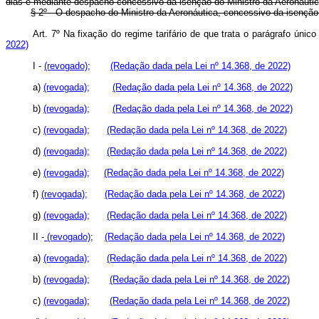
dias e mediante despacho concessivo da isenção do Ministro da Aeronáut
§ 2º - O despacho do Ministro da Aeronáutica, concessivo da isenção, 
Art. 7º Na fixação do regime tarifário de que trata o parágrafo úni
2022)
I -
(revogado);
(Redação dada pela Lei nº 14.368, de 2022)
a)
(revogada);
(Redação dada pela Lei nº 14.368, de 2022)
b)
(revogada);
(Redação dada pela Lei nº 14.368, de 2022)
c)
(revogada);
(Redação dada pela Lei nº 14.368, de 2022)
d)
(revogada);
(Redação dada pela Lei nº 14.368, de 2022)
e)
(revogada);
(Redação dada pela Lei nº 14.368, de 2022)
f)
(revogada);
(Redação dada pela Lei nº 14.368, de 2022)
g)
(revogada);
(Redação dada pela Lei nº 14.368, de 2022)
II -
(revogado)
;
(Redação dada pela Lei nº 14.368, de 2022)
a)
(revogada);
(Redação dada pela Lei nº 14.368, de 2022)
b)
(revogada);
(Redação dada pela Lei nº 14.368, de 2022)
c)
(revogada)
;
(Redação dada pela Lei nº 14.368, de 2022)