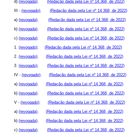
d)
(revogada);
(Redação dada pela Lei nº 14.368, de 2022)
III -
(revogado)
;
(Redação dada pela Lei nº 14.368, de 2022)
a)
(revogada);
(Redação dada pela Lei nº 14.368, de 2022)
b)
(revogada)
;
(Redação dada pela Lei nº 14.368, de 2022)
c)
(revogada);
(Redação dada pela Lei nº 14.368, de 2022)
1.
(revogado);
(Redação dada pela Lei nº 14.368, de 2022)
2.
(revogado);
(Redação dada pela Lei nº 14.368, de 2022)
3.
(revogado)
;
(Redação dada pela Lei nº 14.368, de 2022)
IV -
(revogado);
(Redação dada pela Lei nº 14.368, de 2022)
a)
(revogada);
(Redação dada pela Lei nº 14.368, de 2022)
b)
(revogada)
;
(Redação dada pela Lei nº 14.368, de 2022)
V -
(revogado);
(Redação dada pela Lei nº 14.368, de 2022)
a)
(revogada);
(Redação dada pela Lei nº 14.368, de 2022)
b)
(revogada);
(Redação dada pela Lei nº 14.368, de 2022)
c)
(revogada)
;
(Redação dada pela Lei nº 14.368, de 2022)