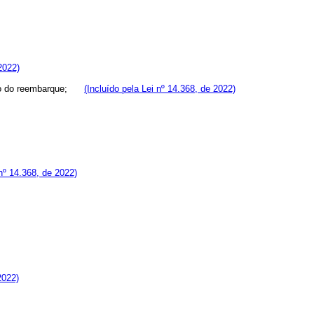
2022)
asião do reembarque;
(Incluído pela Lei nº 14.368, de 2022)
 nº 14.368, de 2022)
2022)