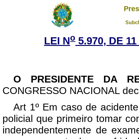
Pres
Subch
o
LEI N
5.970, DE 1
O PRESIDENTE DA R
CONGRESSO NACIONAL decreta
Art 1º Em caso de acidente 
policial que primeiro tomar co
independentemente de exame