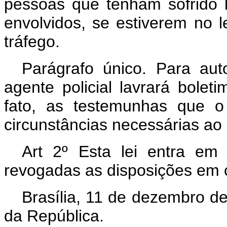
pessoas que tenham sofrido 
envolvidos, se estiverem no l
tráfego.
Parágrafo único. Para aut
agente policial lavrará bolet
fato, as testemunhas que o
circunstâncias necessárias ao
Art 2º Esta lei entra em
revogadas as disposições em c
Brasília, 11 de dezembro d
da República.