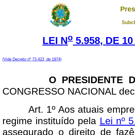
Pres
Subch
o
LEI N
5.958, DE 1
(Vide Decreto nº 73.423, de 1974)
O PRESIDENTE 
CONGRESSO NACIONAL decreta
Art. 1º Aos atuais emp
regime instituído pela
Lei nº 
assegurado o direito de fazê