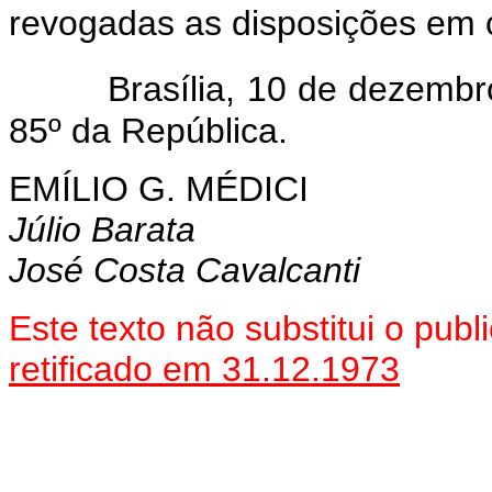
revogadas as disposições em c
Brasília, 10 de dezemb
85º da República.
EMÍLIO G. MÉDICI
Júlio Barata
José Costa Cavalcanti
Este texto não substitui o pu
retificado em 31.12.1973