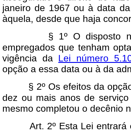
janeiro de 1967 ou à data d
àquela, desde que haja conco
§ 1º O disposto n
empregados que tenham optad
vigência da
Lei número 5.10
opção a essa data ou à da ad
§ 2º Os efeitos da opç
dez ou mais anos de serviço
mesmo completou o decênio n
Art. 2º Esta Lei entrar