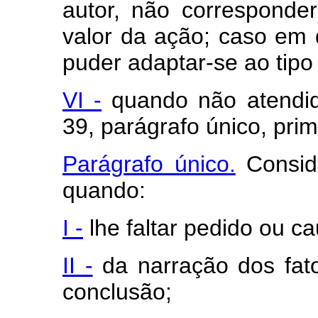
autor, não corresponde
valor da ação; caso em 
puder adaptar-se ao tipo
VI -
quando não atendida
39, parágrafo único, prim
Parágrafo único.
Conside
quando:
I -
lhe faltar pedido ou ca
II -
da narração dos fato
conclusão;