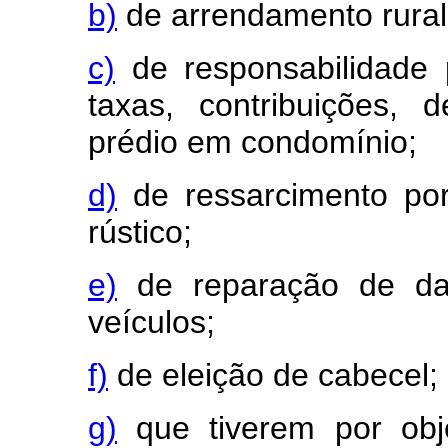
b)
de arrendamento rural 
c)
de responsabilidade 
taxas, contribuições,
prédio em condomínio;
d)
de ressarcimento po
rústico;
e)
de reparação de da
veículos;
f)
de eleição de cabecel;
g)
que tiverem por obj