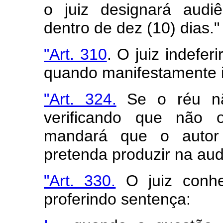
o juiz designará audiê
dentro de dez (10) dias."
"Art. 310
. O juiz indefer
quando manifestamente 
"Art. 324.
Se o réu não
verificando que não o
mandará que o autor 
pretenda produzir na aud
"Art. 330.
O juiz conhe
proferindo sentença: