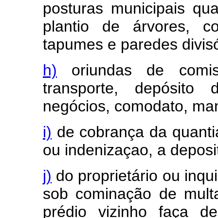
posturas municipais qua
plantio de árvores, c
tapumes e paredes divisó
h)
oriundas de comis
transporte, depósito
negócios, comodato, man
i)
de cobrança da quantia 
ou indenizaçao, a depositá
j)
do proprietário ou inqu
sob cominação de multa
prédio vizinho faça d