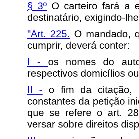
§ 3º
O carteiro fará a e
destinatário, exigindo-lh
"Art. 225.
O mandado, que
cumprir, deverá conter:
I -
os nomes do aut
respectivos domicílios ou
II -
o fim da citação, 
constantes da petição in
que se refere o art. 28
versar sobre direitos dis