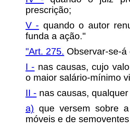
prescrição;
V -
quando o autor renu
funda a ação."
"Art. 275.
Observar-se-á 
I -
nas causas, cujo valo
o maior salário-mínimo v
II -
nas causas, qualquer 
a)
que versem sobre a 
móveis e de semoventes