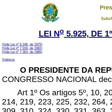
Pres
Subch
o
LEI N
5.925, DE 
(Vide Lei nº 6.246, de 1975)
(Vide Lei nº 7.019, de 1982)
(Vide Lei nº 7.363, de 1985)
Vigência
O PRESIDENTE DA REP
CONGRESSO NACIONAL decreta
Art 1º Os artigos 5º, 10, 2
214, 219, 223, 225, 232, 264, 
309, 310, 324, 330, 331, 363, 