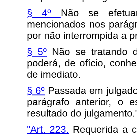
§ 4º
Não se efetua
mencionados nos parágr
por não interrompida a p
§ 5º
Não se tratando de 
poderá, de ofício, conhe
de imediato.
§ 6º
Passada em julgado 
parágrafo anterior, o 
resultado do julgamento.
"Art. 223.
Requerida a ci