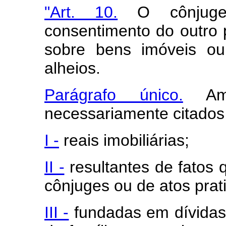
"Art. 10.
O cônjuge 
consentimento do outro
sobre bens imóveis ou 
alheios.
Parágrafo único.
Amb
necessariamente citados
I -
reais imobiliárias;
II -
resultantes de fatos
cônjuges ou de atos prat
III -
fundadas em dívidas