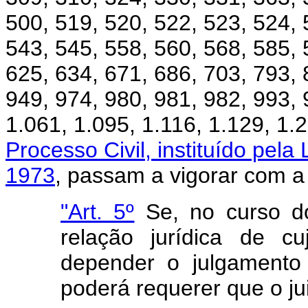
500, 519, 520, 522, 523, 524, 
543, 545, 558, 560, 568, 585, 
625, 634, 671, 686, 703, 793, 
949, 974, 980, 981, 982, 993, 
1.061, 1.095, 1.116, 1.129, 1
Processo Civil, instituído pela
1973
, passam a vigorar com a
"Art. 5º
Se, no curso do 
relação jurídica de cu
depender o julgamento 
poderá requerer que o ju