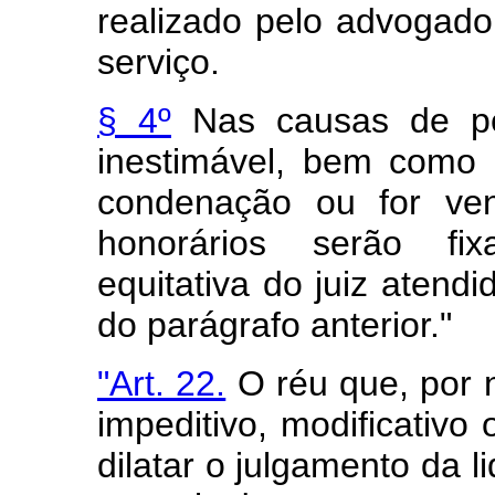
realizado pelo advogado
serviço.
§ 4º
Nas causas de pe
inestimável, bem como
condenação ou for ven
honorários serão fix
equitativa do juiz atend
do parágrafo anterior."
"Art. 22.
O réu que, por n
impeditivo, modificativo 
dilatar o julgamento da 