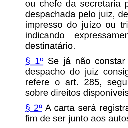
ou chefe da secretaria p
despachada pelo juiz, de
impresso do juízo ou tr
indicando expressam
destinatário.
§ 1º
Se já não constar d
despacho do juiz consi
refere o art. 285, segu
sobre direitos disponíveis
§ 2º
A carta será regist
fim de ser junto aos auto