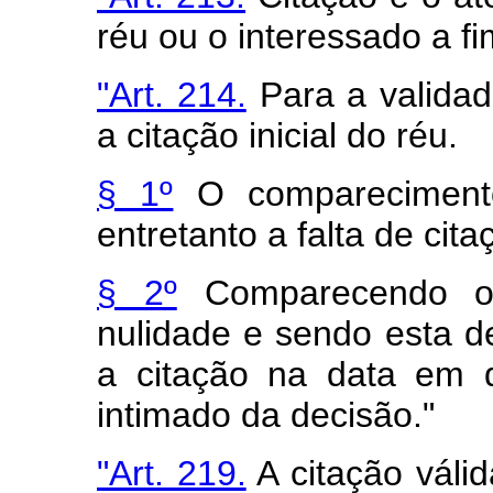
réu ou o interessado a fi
"Art. 214.
Para a validad
a citação inicial do réu.
§ 1º
O comparecimento
entretanto a falta de cita
§ 2º
Comparecendo o 
nulidade e sendo esta de
a citação na data em 
intimado da decisão."
"Art. 219.
A citação válid