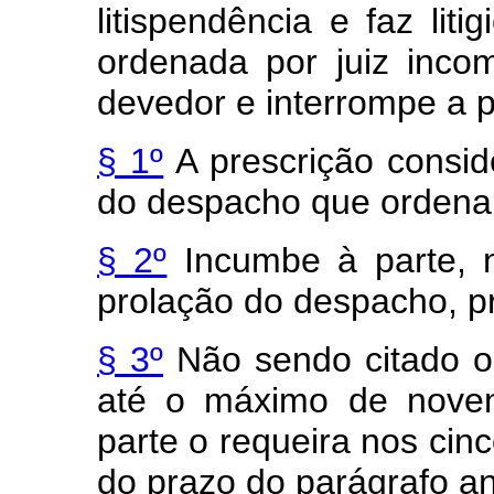
litispendência e faz lit
ordenada por juiz inco
devedor e interrompe a p
§ 1º
A prescrição consid
do despacho que ordenar
§ 2º
Incumbe à parte, n
prolação do despacho, p
§ 3º
Não sendo citado o 
até o máximo de noven
parte o requeira nos cinc
do prazo do parágrafo ant