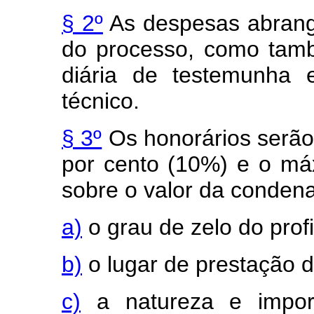
§ 2º
As despesas abrang
do processo, como tam
diária de testemunha 
técnico.
§ 3º
Os honorários serão
por cento (10%) e o má
sobre o valor da condena
a)
o grau de zelo do profi
b)
o lugar de prestação d
c)
a natureza e import