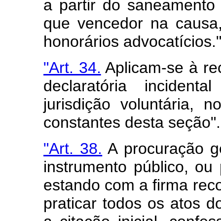
a partir do saneamento
que vencedor na causa,
honorários advocatícios.
"Art. 34.
Aplicam-se à re
declaratória inciden
jurisdição voluntária, 
constantes desta seção".
"Art. 38.
A procuração ge
instrumento público, ou 
estando com a firma reco
praticar todos os atos d