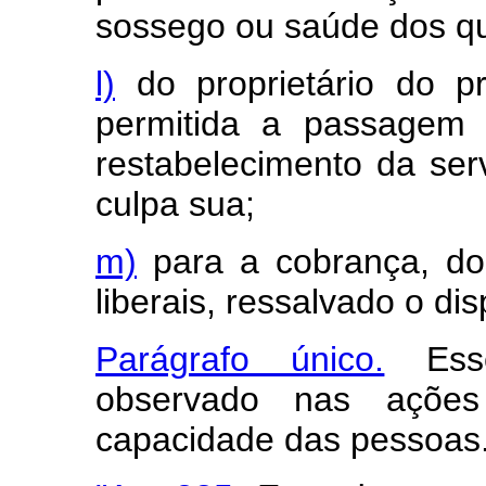
sossego ou saúde dos q
l)
do proprietário do p
permitida a passagem 
restabelecimento da ser
culpa sua;
m)
para a cobrança, dos
liberais, ressalvado o di
Parágrafo único.
Esse
observado nas ações
capacidade das pessoas.