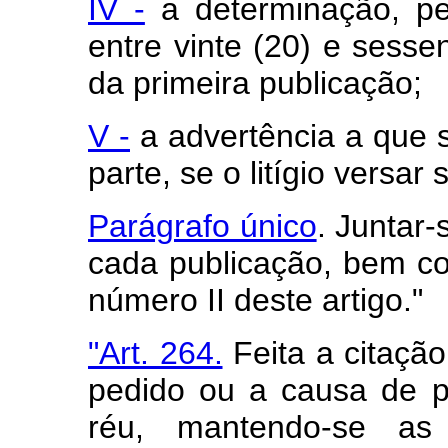
IV -
a determinação, pel
entre vinte (20) e sesse
da primeira publicação;
V -
a advertência a que s
parte, se o litígio versar 
Parágrafo único
. Juntar
cada publicação, bem co
número II deste artigo."
"Art. 264.
Feita a citação
pedido ou a causa de p
réu, mantendo-se as