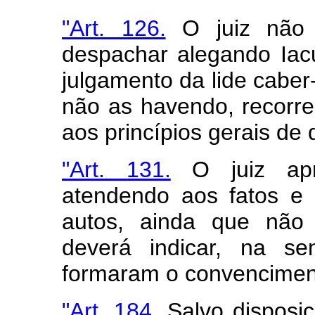
"Art. 126.
O juiz não 
despachar alegando Iac
julgamento da lide caber-
não as havendo, recorre
aos princípios gerais de d
"Art. 131.
O juiz apre
atendendo aos fatos e 
autos, ainda que não 
deverá indicar, na se
formaram o convencimen
"Art. 184.
Salvo disposiç