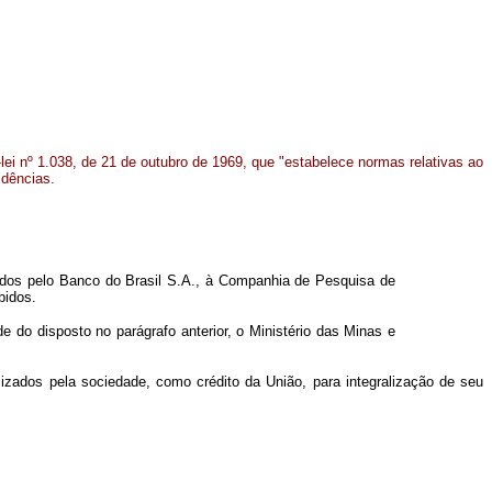
lei nº 1.038, de 21 de outubro de 1969, que "estabelece normas relativas ao
idências.
ridos pelo Banco do Brasil S.A., à Companhia de Pesquisa de
bidos.
 do disposto no parágrafo anterior, o Ministério das Minas e
izados pela sociedade, como crédito da União, para integralização de seu