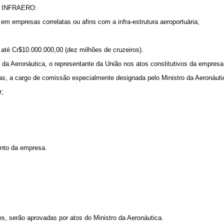
 da INFRAERO:
 em empresas correlatas ou afins com a infra-estrutura aeroportuária;
e até Cr$10.000.000,00 (dez milhões de cruzeiros).
o da Aeronáutica, o representante da União nos atos constitutivos da empresa
ias, a cargo de comissão especialmente designada pelo Ministro da Aeronáuti
r;
ento da empresa.
, serão aprovadas por atos do Ministro da Aeronáutica.