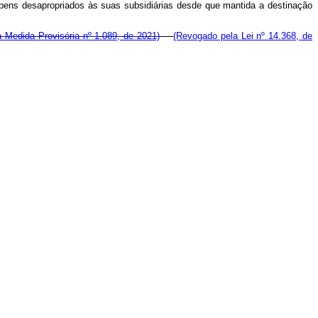
 bens desapropriados às suas subsidiárias desde que mantida a destinação
 Medida Provisória nº 1.089, de 2021)
(Revogado pela Lei nº 14.368, de