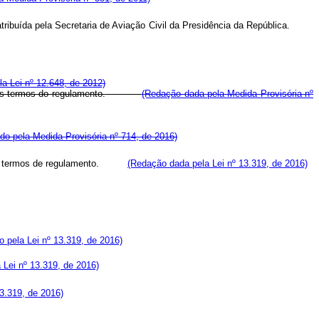
 for atribuída pela Secretaria de Aviação Civil da Presidência da República.
ela Lei nº 12.648, de 2012)
os termos do regulamento.
(Redação dada pela Medida Provisória nº
ído pela Medida Provisória nº 714, de 2016)
o, nos termos de regulamento.
(Redação dada pela Lei nº 13.319, de 2016)
do pela Lei nº 13.319, de 2016)
a Lei nº 13.319, de 2016)
3.319, de 2016)