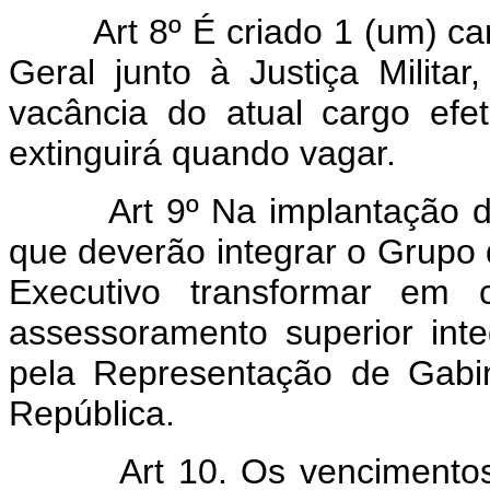
Art 8º É criado 1 (um) 
Geral junto à Justiça Milita
vacância do atual cargo efe
extinguirá quando vagar.
A
rt 9º Na implantação 
que deverão integrar o Grupo d
Executivo transformar em
assessoramento superior inte
pela Representação de Gabi
República.
Art 10. Os vencimentos