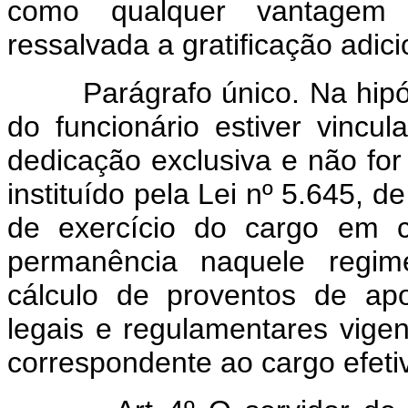
como qualquer vantagem a
ressalvada a gratificação adic
Parágrafo único. Na hipótes
do funcionário estiver vincu
dedicação exclusiva e não for 
instituído pela Lei nº 5.645, 
de exercício do cargo em c
permanência naquele regime
cálculo de proventos de ap
legais e regulamentares vigen
correspondente ao cargo efeti