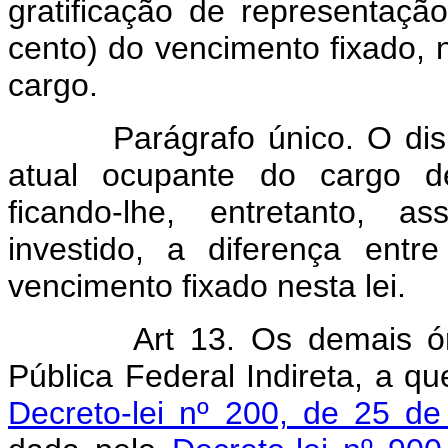
gratificação de representaç
cento) do vencimento fixado, no
cargo.
Parágrafo único. O dispost
atual ocupante do cargo de
ficando-lhe, entretanto, a
investido, a diferença entr
vencimento fixado nesta lei.
Art 13. Os demais ó
Pública Federal Indireta, a q
Decreto-lei nº 200, de 25 de