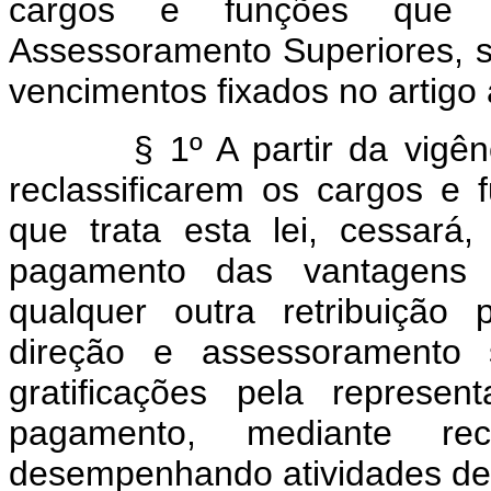
cargos e funções que i
Assessoramento Superiores, s
vencimentos fixados no artigo a
§ 1º A partir da vigência
reclassificarem os cargos e
que trata esta lei, cessará
pagamento das vantagens e
qualquer outra retribuiçã
direção e assessoramento s
gratificações pela repres
pagamento, mediante r
desempenhando atividades de 