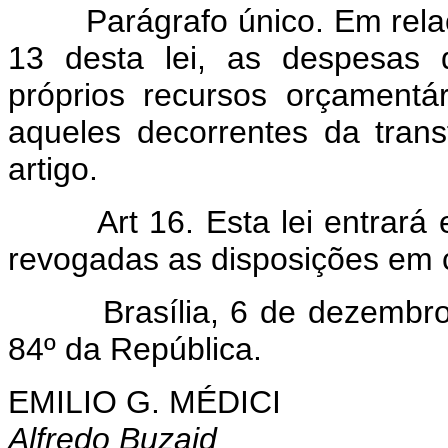
Parágrafo único. Em relaçã
13 desta lei, as despesas 
próprios recursos orçamentár
aqueles decorrentes da tran
artigo.
Art 16. Esta lei entrará
revogadas as disposições em c
Brasília, 6 de dezembro d
84º da República.
EMILIO G. MÉDICI
Alfredo Buzaid