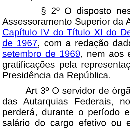
§ 2º O disposto nesta l
Assessoramento Superior da Ad
Capítulo IV do Título XI do De
de 1967
, com a redação dad
setembro de 1969
, nem aos 
gratificações pela representa
Presidência da República.
Art 3º O servidor de órg
das Autarquias Federais, 
perderá, durante o período 
salário do cargo efetivo o