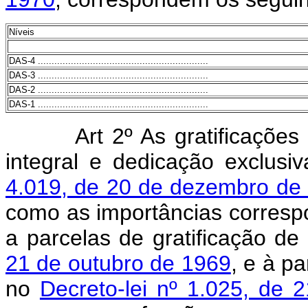
Níveis
DAS-4 ..............................................................
DAS-3 ..............................................................
DAS-2 ..............................................................
DAS-1 ..............................................................
Art 2º As gratificaçõe
integral e dedicação exclusi
4.019, de 20 de dezembro de
como as importâncias corresp
a parcelas de gratificação de
21 de outubro de 1969
, e à p
no
Decreto-lei nº 1.025, de 