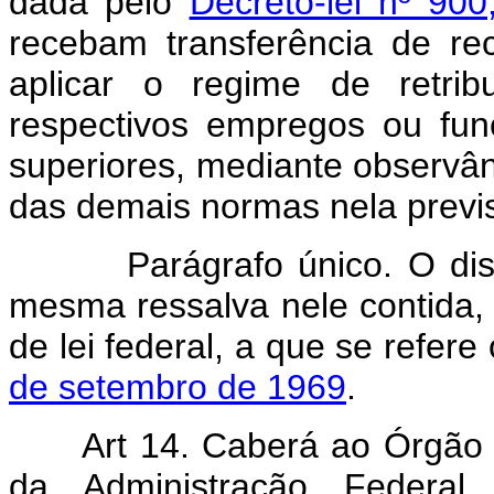
dada pelo
Decreto-lei nº 90
recebam transferência de r
aplicar o regime de retrib
respectivos empregos ou fu
superiores, mediante observâ
das demais normas nela previs
Parágrafo único. O dispost
mesma ressalva nele contida, 
de lei federal, a que se refere
de setembro de 1969
.
Art 14. Caberá ao Órgão 
da Administração Federal