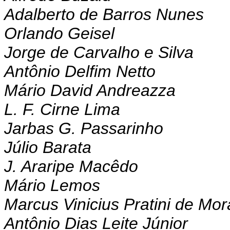
Adalberto de Barros Nunes
Orlando Geisel
Jorge de Carvalho e Silva
Antônio Delfim Netto
Mário David Andreazza
L. F. Cirne Lima
Jarbas G. Passarinho
Júlio Barata
J. Araripe Macêdo
Mário Lemos
Marcus Vinicius Pratini de Mo
Antônio Dias Leite Júnior