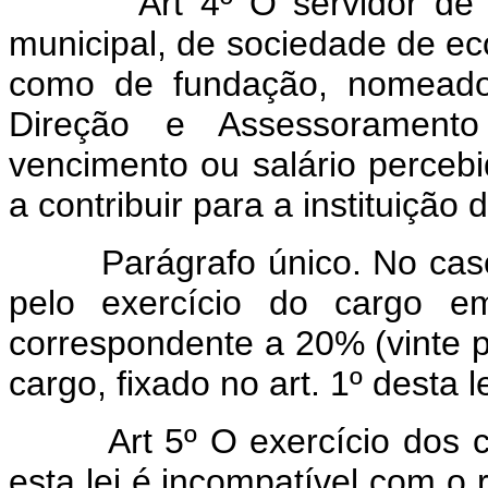
Art 4º O servidor de
municipal, de sociedade de e
como de fundação, nomeado 
Direção e Assessoramento
vencimento ou salário perceb
a contribuir para a instituição 
Parágrafo único. No caso de
pelo exercício do cargo em
correspondente a 20% (vinte p
cargo, fixado no art. 1º desta le
Art 5º O exercício dos
esta lei é incompatível com o