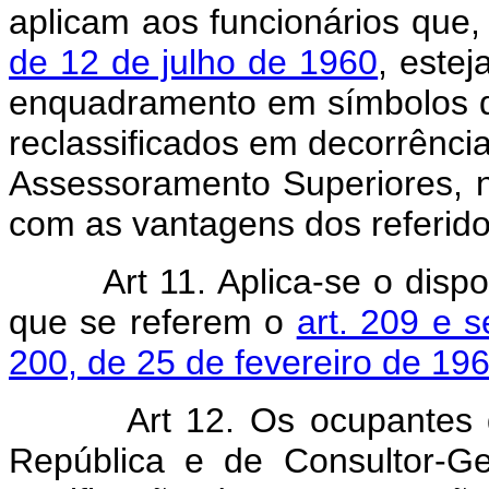
aplicam aos funcionários que,
de 12 de julho de 1960
, este
enquadramento em símbolos d
reclassificados em decorrênci
Assessoramento Superiores,
com as vantagens dos referido
Art 11. Aplica-se o disp
que se referem o
art. 209 e s
200, de 25 de fevereiro de 196
Art 12. Os ocupantes
República e de Consultor-G