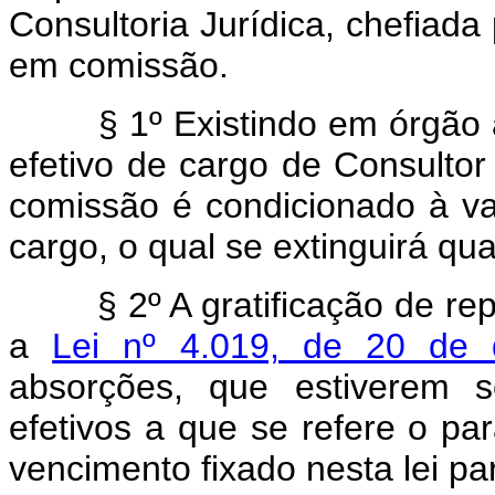
Consultoria Jurídica, chefiad
em comissão.
§ 1º Existindo em órgão a q
efetivo de cargo de Consultor
comissão é condicionado à va
cargo, o qual se extinguirá qu
§ 2º A gratificação de repre
a
Lei nº 4.019, de 20 de
absorções, que estiverem s
efetivos a que se refere o par
vencimento fixado nesta lei pa