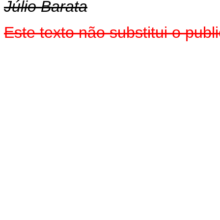
Júlio Barata
Este texto não substitui o pu