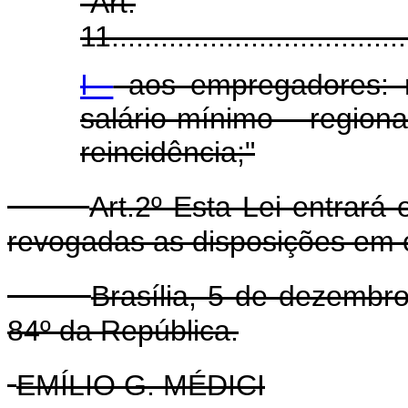
"Art.
11.....................................
I -
aos empregadores: 
salário-mínimo regi
reincidência;"
Art.2º Esta Lei entrará
revogadas as disposições em c
Brasília, 5 de dezembr
84º da República.
EMÍLIO G. MÉDICI