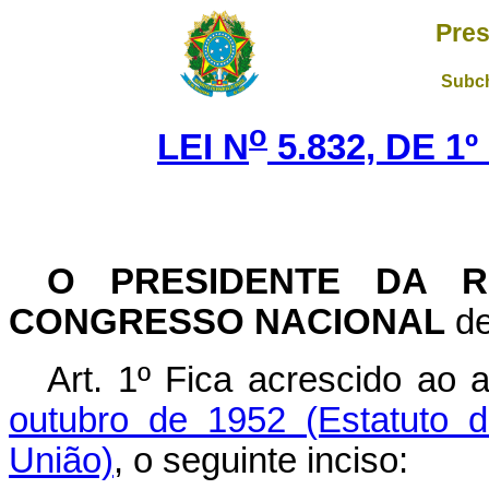
Pres
Subch
o
LEI N
5.832, DE 1
O PRESIDENTE DA R
CONGRESSO NACIONAL
de
Art. 1º Fica acrescido ao 
outubro de 1952 (Estatuto d
União)
, o seguinte inciso: