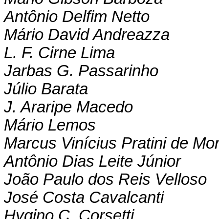
Antônio Delfim Netto
Mário David Andreazza
L. F. Cirne Lima
Jarbas G. Passarinho
Júlio Barata
J. Araripe Macedo
Mário Lemos
Marcus Vinícius Pratini de Mo
Antônio Dias Leite Júnior
João Paulo dos Reis Velloso
José Costa Cavalcanti
Hygino C. Corsetti