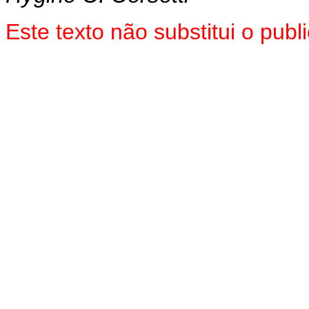
Este texto não substitui o pu