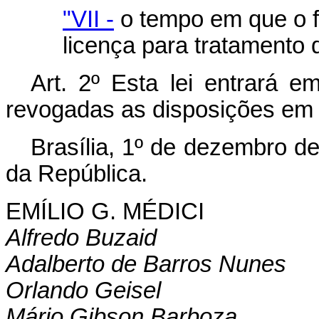
"VII -
o tempo em que o f
licença para tratamento 
Art. 2º Esta lei entrará e
revogadas as disposições em 
Brasília, 1º de dezembro d
da República.
EMÍLIO G. MÉDICI
Alfredo Buzaid
Adalberto de Barros Nunes
Orlando Geisel
Mário Gibson Barboza