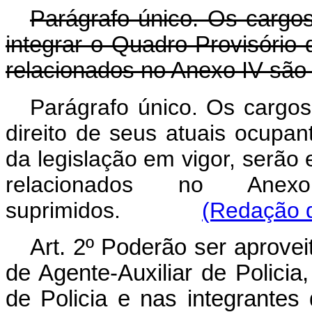
Parágrafo único. Os cargo
integrar o Quadro Provisório 
relacionados no Anexo IV são
Parágrafo único. Os cargos
direito de seus atuais ocupa
da legislação em vigor, serão
relacionados no Anex
suprimidos.
(Redação d
Art. 2º Poderão ser aprovei
de Agente-Auxiliar de Policia, 
de Policia e nas integrante