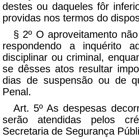
destes ou daqueles fôr inferi
providas nos termos do dispost
§ 2º O aproveitamento não 
respondendo a inquérito adm
disciplinar ou criminal, enqu
se dêsses atos resultar impo
dias de suspensão ou de q
Penal.
Art. 5º As despesas decor
serão atendidas pelos cré
Secretaria de Segurança Públ