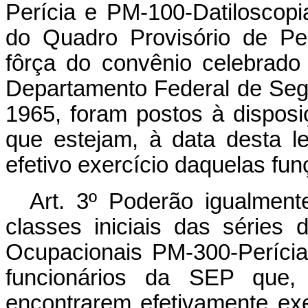
Perícia e PM-100-Datiloscopia
do Quadro Provisório de Pes
fôrça do convênio celebrado 
Departamento Federal de Seg
1965, foram postos à disposiç
que estejam, à data desta 
efetivo exercício daquelas fu
Art. 3º Poderão igualmen
classes iniciais das séries
Ocupacionais PM-300-Perícia 
funcionários da SEP que
encontrarem efetivamente exe