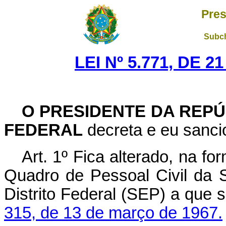
Pres
Subch
LEI Nº 5.771, DE 
O PRESIDENTE DA REPÚ
FEDERAL
decreta e eu sancio
Art. 1º Fica alterado, na f
Quadro de Pessoal Civil da 
Distrito Federal (SEP) a que 
315, de 13 de março de 1967.