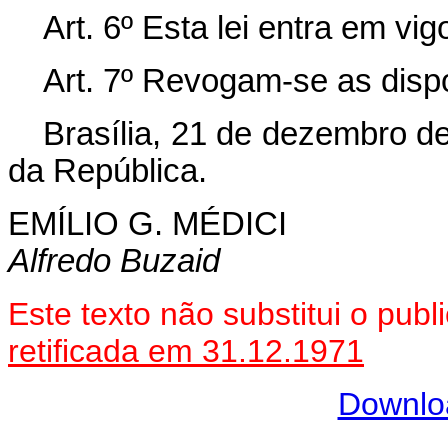
Art. 6º Esta lei entra em vi
Art. 7º Revogam-se as disp
Brasília, 21 de dezembro d
da República.
EMÍLIO G. MÉDICI
Alfredo Buzaid
Este texto não substitui o pu
retificada em 31.12.1971
Downlo