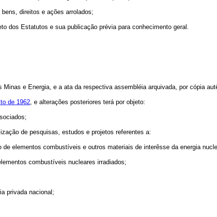
ens, direitos e ações arrolados;
to dos Estatutos e sua publicação prévia para conhecimento geral.
inas e Energia, e a ata da respectiva assembléia arquivada, por cópia autê
sto de 1962
, e alterações posteriores terá por objeto:
ssociados;
ização de pesquisas, estudos e projetos referentes a:
de elementos combustíveis e outros materiais de interêsse da energia nucle
elementos combustíveis nucleares irradiados;
ia privada nacional;