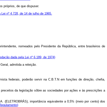
 próprios, de que dispuser.
 Lei nº 4.728, de 14 de julho de 1965.
ntendente, nomeados pelo Presidente da República, entre brasileiros de
edação dada pela Lei nº 6.189, de 1974)
Geral, admitida a releição.
mista federais, poderão servir na C.B.T.N em funções de direção, chefia,
 preceitos da legislação sôbre as sociedades por ações e às prescrições a
 S.A. (ELETROBRÁS), importância equivalente a 0,5% (meio por cento) dos
Regulamento)