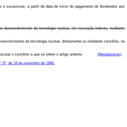
e sucessivas, a partir da data de início do pagamento de dividendos aos
 no desenvolvimento da tecnologia nuclear, em execução indireta, mediante
esenvolvimento da tecnologia nuclear, diretamente ou mediante convênio, na
á executar o convênio a que se refere o artigo anterior.
(Regulamento)
 nº 37, de 18 de novembro de 1966.