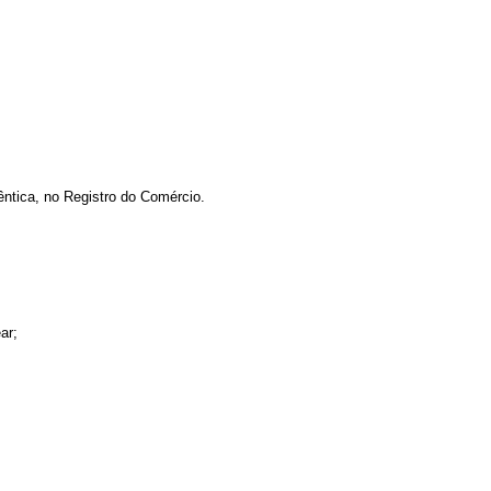
ntica, no Registro do Comércio.
ar;