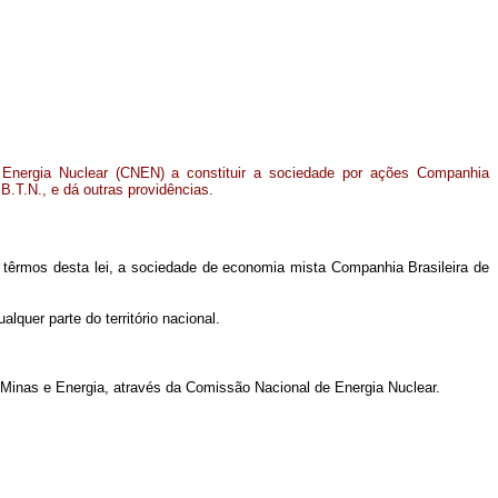
 Energia Nuclear (CNEN) a constituir a sociedade por ações Companhia
.B.T.N., e dá outras providências.
s têrmos desta lei, a sociedade de economia mista Companhia Brasileira de
lquer parte do território nacional.
as Minas e Energia, através da Comissão Nacional de Energia Nuclear.