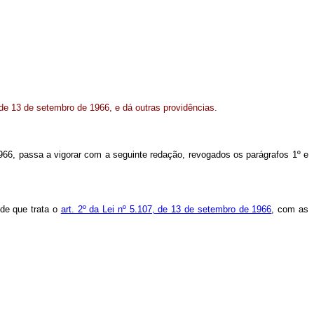
 de 13 de setembro de 1966, e dá outras providências.
1966, passa a vigorar com a seguinte redação, revogados os parágrafos 1º e
 de que trata o
art. 2º da Lei nº 5.107, de 13 de setembro de 1966
, com as