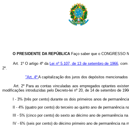
O PRESIDENTE DA REPÚBLICA
Faço saber que o CONGRESSO NAC
Art. 1º O artigo 4º da
Lei nº 5.107, de 13 de setembro de 1966
, com 
2º.
"Art. 4º
A capitalização dos juros dos depósitos mencionados no
Art. 2º Para as contas vinculadas aos empregados optantes existent
modificações introduzidas pelo Decreto-lei nº 20, de 14 de setembro de 1966
I - 3% (três por cento) durante os dois primeiros anos de permanên
II - 4% (quatro por cento) do terceiro ao quinto ano de permanência
III - 5% (cinco por cento) do sexto ao décimo ano de permanência 
IV - 6% (seis por cento) do décimo primeiro ano de permanência na