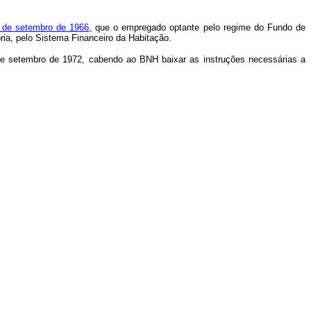
3 de setembro de 1966,
que o empregado optante pelo regime do Fundo de
pria, pelo Sistema Financeiro da Habitação.
 de setembro de 1972, cabendo ao BNH baixar as instruções necessárias a