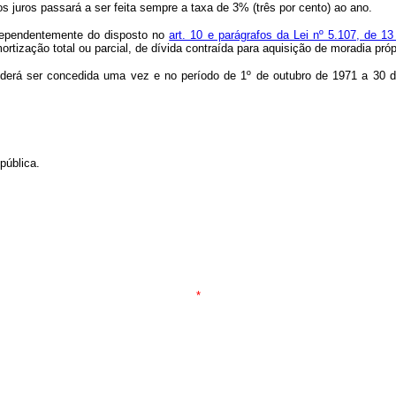
 juros passará a ser feita sempre a taxa de 3% (três por cento) ao ano.
ndependentemente do disposto no
art. 10 e parágrafos da Lei nº 5.107, de 1
rtização total ou parcial, de dívida contraída para aquisição de moradia pró
 poderá ser concedida uma vez e no período de 1º de outubro de 1971 a 30
pública.
*