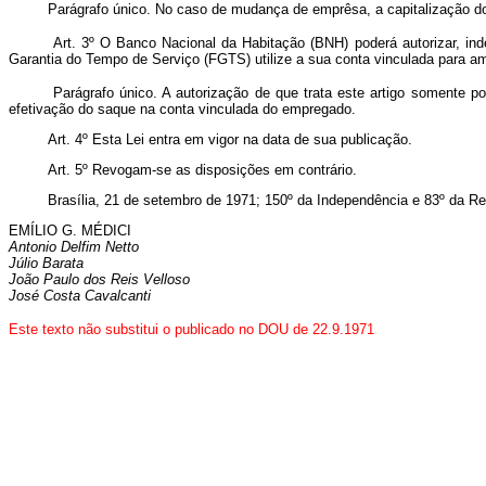
Parágrafo único. No caso de mudança de emprêsa, a capitalização dos
Art. 3º O Banco Nacional da Habitação (BNH) poderá autorizar, i
Garantia do Tempo de Serviço (FGTS) utilize a sua conta vinculada para amo
Parágrafo único. A autorização de que trata este artigo somente
efetivação do saque na conta vinculada do empregado.
Art. 4º Esta Lei entra em vigor na data de sua publicação.
Art. 5º Revogam-se as disposições em contrário.
Brasília, 21 de setembro de 1971; 150º da Independência e 83º da Re
EMÍLIO G. MÉDICI
Antonio Delfim Netto
Júlio Barata
João Paulo dos Reis Velloso
José Costa Cavalcanti
Este texto não substitui o publicado no DOU de 22.9.1971